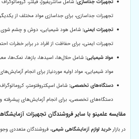
تجهیزات جداسازی:
شامل سانتریفیوژ، فیلتر، کروماتوگراف و
تجهیزات جداسازی، برای جداسازی مواد مختلف از یکدیگر 
تجهیزات ایمنی:
شامل هود شیمیایی، دوش و چشم شوی اض
تجهیزات ایمنی، برای حفاظت از افراد در برابر خطرات احتم
مواد شیمیایی:
شامل حلال‌ها، اسیدها، بازها، نمک‌ها، معرف
مواد شیمیایی، مواد اولیه موردنیاز برای انجام آزمایش‌ه
دستگاه‌های تخصصی:
شامل اسپکتروفتومتر، کروماتوگراف گازی (GC)، کروماتوگراف مایع (HPLC)، طیف‌سنج جرمی (ometer
دستگاه‌های تخصصی، برای انجام آزمایش‌های پیشرفته و د
مقایسه
علمینو
با سایر فروشندگان تجهیزات آزمایشگا
در بازار
خرید لوازم آزمایشگاهی شیمی
، فروشندگان متعددی وجود 