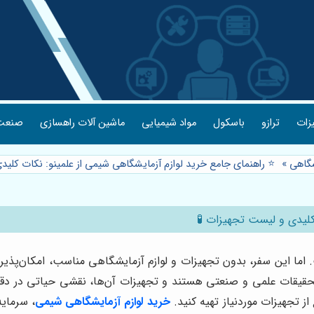
یزات
ترازو
باسکول
مواد شیمیایی
ماشین آلات راهسازی
صنعت 
شگاهی
»
⭐️ راهنمای جامع خرید لوازم آزمایشگاهی شیمی از علمینو: نکات کلی
کلیدی و لیست تجهیزات 🧪
اما این سفر، بدون تجهیزات و لوازم آزمایشگاهی مناسب، امکان‌پذیر
یقات علمی و صنعتی هستند و تجهیزات آن‌ها، نقشی حیاتی در دقت و 
ز تجهیزات موردنیاز تهیه کنید.
خرید لوازم آزمایشگاهی شیمی
، سرمایه