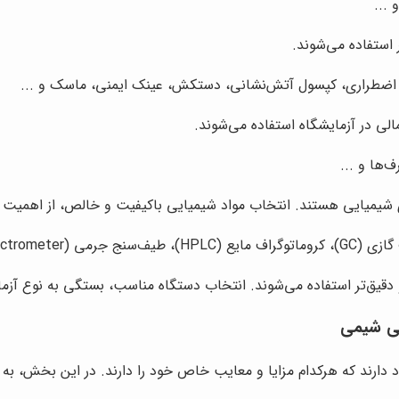
 ...
استفاده می‌شوند.
طراری، کپسول آتش‌نشانی، دستکش، عینک ایمنی، ماسک و ...
الی در آزمایشگاه استفاده می‌شوند.
‌ها و ...
ای شیمیایی هستند. انتخاب مواد شیمیایی باکیفیت و خالص، از اهمیت ب
Mass Spectr) و ...
قیق‌تر استفاده می‌شوند. انتخاب دستگاه مناسب، بستگی به نوع آزما
هی شیمی
دارند که هرکدام مزایا و معایب خاص خود را دارند. در این بخش، به