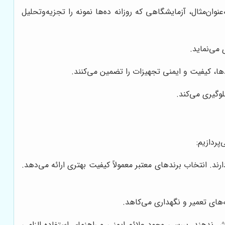
ان‌مثال، آزمایشگاهی که روزانه ده‌ها نمونه را تجزیه‌وتحلیل
می‌نماید.
ها، کیفیت و ایمنی تجهیزات را تضمین می‌کنند.
لوگیری می‌کند.
پردازیم:
ازم خریداری شده با استانداردهای بین‌المللی مانند ISO، ASTM و DIN مطابقت دارند. انتخاب برندهای معتبر معمولاً کیفیت بهتری ارائه می‌دهد.
‌های تعمیر و نگهداری می‌کاهد.
 ندهند. بررسی وجود علائم ایمنی و راهنمای استفاده الزامی