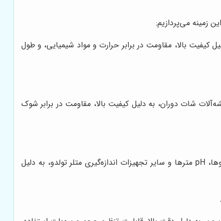
 زمینه می‌پردازیم:
ل کیفیت بالا، مقاومت در برابر حرارت و مواد شیمیایی، و طول
‌آلات شات دوران، به دلیل کیفیت بالا، مقاومت در برابر شوک
برند متلر تولدو، یکی از معتبرترین برندها در زمینه تولید تجهیزات اندازه‌گیری دقیق است. ترازوها، pH مترها و سایر تجهیزات اندازه‌گیری متلر تولدو، به دلیل