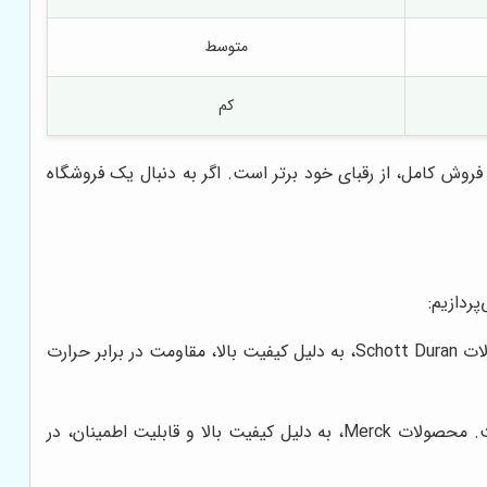
متوسط
کم
کامل، از رقبای خود برتر است. اگر به دنبال یک فروشگاه
ردازیم:
این برند آلمانی، یکی از معتبرترین تولیدکنندگان شیشه‌آلات آزمایشگاهی در جهان است. شیشه‌آلات Schott Duran، به دلیل کیفیت بالا، مقاومت در برابر حرارت
این برند آلمانی، یکی از بزرگترین تولیدکنندگان مواد شیمیایی، معرف‌ها و کیت‌های آزمایشگاهی در جهان است. محصولات Merck، به دلیل کیفیت بالا و قابلیت اطمینان، در