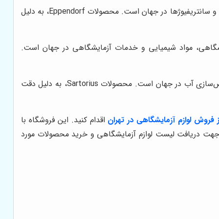
این برند آلمانی، یکی از معتبرترین تولیدکنندگان تجهیزات آزمایشگاهی، به ویژه میکروتیوب‌ها، پیپت‌ها و سانتریفیوژها در جهان است. محصولات Eppendorf، به دلیل
یشگاهی، مواد شیمیایی و خدمات آزمایشگاهی در جهان است.
این برند آلمانی، یکی از معتبرترین تولیدکنندگان ترازوهای آزمایشگاهی، فیلترها و سیستم‌های خالص‌سازی آب در جهان است. محصولات Sartorius، به دلیل دقت
ز فروش لوازم آزمایشگاهی در تهران
اقدام کنید. این فروشگاه با
جهت دریافت لیست لوازم آزمایشگاهی و خرید محصولات مورد