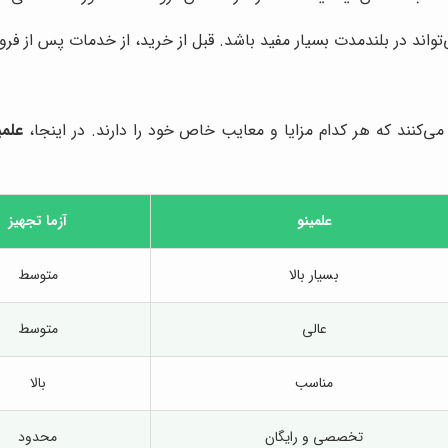
اند در بلندمدت بسیار مفید باشد. قبل از خرید، از خدمات پس از فر
می‌کنند که هر کدام مزایا و معایب خاص خود را دارند. در اینجا،
علمی
علمینو
آزما تجهیز
بسیار بالا
متوسط
عالی
متوسط
مناسب
بالا
تخصصی و رایگان
محدود