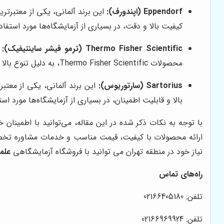
Eppendorf (اپندورف):
کیفیت بالا و دقت، در بسیاری از آزمایشگاه‌ها مورد استفاده
Thermo Fisher Scientific (ترمو فیشر ساینتیفیک):
ا
محصولات Thermo Fisher Scientific، به دلیل تنوع بالا و کیفیت، در بسیاری از آزمایشگاه‌ها مورد استفاده قرار می‌گیرند.
Sartorius (سارتوریوس):
بالا و قابلیت اطمینان، در بسیاری از آزمایشگاه‌ها مورد استف
با توجه به نکات ذکر شده در این مقاله، می‌توانید با اطمینان
ارائه محصولات با کیفیت، قیمت مناسب و خدمات مشاوره تخص
نیاز خود در منطقه تهران می توانید با فروشگاه آزمایشگاهی
علمی
راه‌های تماس
تلفن: 02166405180
تلفن: 02166969924