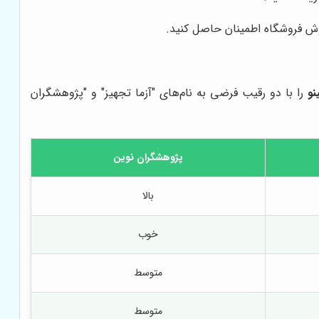
وش فروشگاه اطمینان حاصل کنید.
نو
را با دو رقیب فرضی به نام‌های "آزما تجهیز" و "پژوهشگران
پژوهشگران نوین
بالا
خوب
متوسط
متوسط