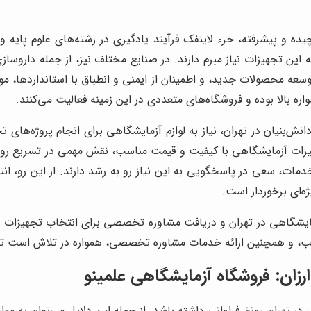
یچیده و پیشرفته، جزء لاینفک فرآیند یادگیری در رشته‌های علوم پا
ه این تجهیزات نیاز مبرم دارند. در صنایع مختلف نیز، از جمله داروس
عه محصولات جدید، و اطمینان از ایمنی و انطباق با استانداردها، مورد 
 بالا بوده و فروشگاه‌های متعددی در این زمینه فعالیت می‌کنند.
نش‌بنیان در تهران، نیاز به لوازم آزمایشگاهی برای انجام پروژه‌ها
زات آزمایشگاهی با کیفیت و قیمت مناسب، نقش مهمی در تسریع روند
مات، سعی در پاسخگویی به این نیاز رو به رشد دارند. از این رو، انت
ه‌ای برخوردار است.
ایشگاهی در تهران و دریافت مشاوره تخصصی برای انتخاب تجهیزات م
اسب، و همچنین ارائه خدمات مشاوره تخصصی، همواره در تلاش است تا
رزان: فروشگاه آزمایشگاهی علمینو
تهران رونق فراوانی داشته باشد. از جمله این دلایل می‌توان به موارد 