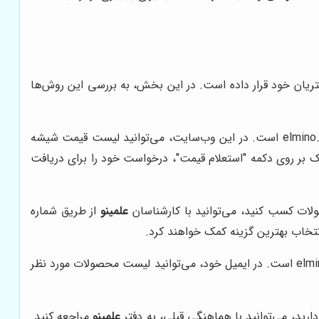
تریان خود قرار داده است. در این بخش، به بررسی این روش‌ها
به آدرس elmino.co است. در این وب‌سایت، می‌توانید لیست قیمت شیشه
یک بر روی دکمه "استعلام قیمت"، درخواست خود را برای دریافت
لات کسب کنید، می‌توانید با کارشناسان
علمینو
از طریق شماره
 انتخاب بهترین گزینه کمک خواهند کرد.
یکی دیگر از روش‌های استعلام قیمت، ارسال ایمیل به آدرس info@elmino.co یا elminogostar@gmail.com است. در ایمیل خود، می‌توانید لیست محصولات مورد نظر
ارید، می‌توانید با هماهنگی قبلی، به دفتر
علمینو
مراجعه کنید.