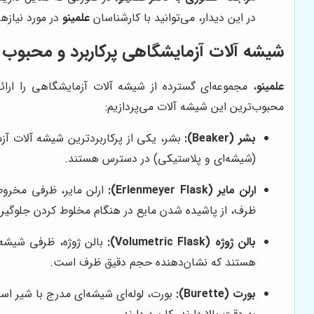
در این دیدار، می‌توانید با کارشناسان
علمینو
در مورد نیازه
شیشه آلات آزمایشگاهی پرکاربرد و محبوب د
علمینو
، مجموعه‌ای گسترده از شیشه آلات آزمایشگاهی را ارا
محبوب‌ترین این شیشه آلات می‌پردازیم:
بشر (Beaker):
بشر، یکی از پرکاربردترین شیشه آلات آز
(شیشه‌ای و پلاستیکی) در دسترس هستند.
ارلن مایر (Erlenmeyer Flask):
ارلن مایر، ظرفی مخروط
ظرف، از پاشیده شدن مایع در هنگام مخلوط کردن جلوگیری
بالن ژوژه (Volumetric Flask):
بالن ژوژه، ظرفی شیشه‌
هستند که نشان‌دهنده حجم دقیق ظرف است.
بورت (Burette):
بورت، لوله‌ای شیشه‌ای مدرج با شیر اس