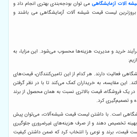
شه آلات آزمایشگاهی
می توان بودجه‌بندی بهتری انجام داد و
ه بروزترین لیست قیمت شیشه آلات آزمایشگاهی می باشند و
آیند خرید و مدیریت هزینه‌ها محسوب می‌شود. این مزایا، به
زیم:
یشگاهی فعالیت دارند. هر کدام از این تامین‌کنندگان، قیمت‌های
. این مقایسه، به خریداران کمک می‌کند تا با در نظر گرفتن
جه و نیازهای خود، بهترین گزینه اقتصادی را انتخاب کنند. به عنوان مثال، ممکن است یک بالن ژوژه از برند پیرکس (Pyrex) در یک فروشگاه، قیمت بالاتری نسبت به همان محصول از برند
ایشگاهی است. با داشتن لیست قیمت شیشه‌آلات، می‌توان پیش
 طور بهینه تخصیص دهند و از صرف هزینه‌های غیرضروری جلوگیری
لیست قیمت، برند و نوعی را انتخاب کرد که ضمن داشتن کیفیت