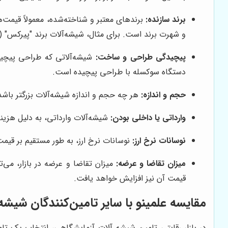
برند سازنده:
برندهای معتبر و شناخته‌شده، معمولاً قیمت‌
و شهرت برند است. برای مثال، شیشه‌آلات برند "پیرکس" (Pyrex) معمولاً گران‌تر از برندهای چینی هستند.
پیچیدگی طراحی و ساخت:
شیشه‌آلاتی که طراحی پیچیده‌
دستگاه سوکسله با طراحی پیچیده است.
حجم و اندازه:
هر چه حجم و اندازه شیشه‌آلات بزرگتر باشد
وارداتی یا داخلی بودن:
شیشه‌آلات وارداتی، به دلیل هزینه
نوسانات نرخ ارز:
نوسانات نرخ ارز، به طور مستقیم بر قیمت 
میزان تقاضا و عرضه:
میزان تقاضا و عرضه در بازار، می‌
قیمت آن نیز افزایش خواهد یافت.
مقایسه علمینو با سایر تامین‌کنندگان شیش
در بازار رقابتی تامین شیشه آلات آزمایشگاهی، انتخاب یک ت