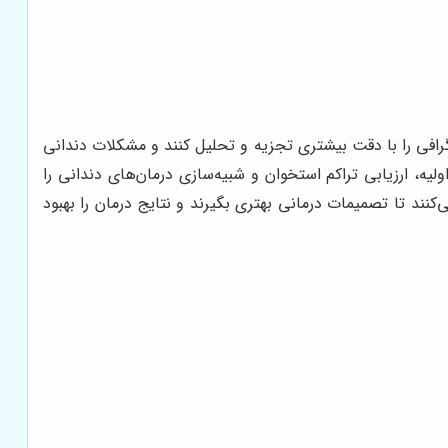
گرافی را با دقت بیشتری تجزیه و تحلیل کنند و مشکلات دندانی
ه، ارزیابی تراکم استخوان و شبیه‌سازی درمان‌های دندانی را
کنند تا تصمیمات درمانی بهتری بگیرند و نتایج درمان را بهبود