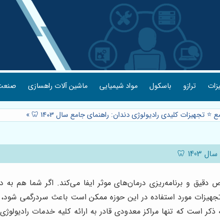
یزات
ترازو
باسکول
مواد شیمیایی
ماشین آلات راهسازی
صنعت 
 ⭐️ تجهیزات کلیدی رادیولوژی دندان: راهنمای جامع سال 1403 🦷
»
14 🦷
قیق و برنامه‌ریزی درمان‌های موثر ایفا می‌کند. اگر شما هم به د
تجهیزات مورد استفاده در این حوزه ممکن است باعث سردرگمی شود، ام
م به ذکر است که تنها مراکز معدودی قادر به ارائه کلیه خدمات رادی