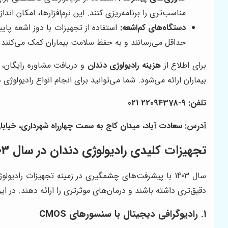
مناسب‌تری را برنامه‌ریزی کنند. این نرم‌افزارها، امکان ا
دستگاه‌های کم‌اشعه:
استفاده از تجهیزات با دوز اشعه پای
حداقل می‌رسانند و به حفظ سلامت بیماران کمک می‌کنند.
برای اطلاع از
هزینه رادیولوژی دندان
و دریافت مشاوره رایگان، با
بیماران ارائه می‌شود. شما می‌توانید برای انجام انواع رادیولو
تلفن: 9-22094378 021
آدرس: سعادت آباد، میدان کاج به سمت چهارراه شهرداری، خیابان سرو غربی،
تجهیزات کلیدی رادیولوژی دندان در سال 1403: راهنمای جامع
سال 1403 با پیشرفت‌های چشمگیری در زمینه تجهیزات را
دقیق‌تری داشته باشند و درمان‌های موثرتری را ارائه دهند. در این بخش،
1. رادیوگرافی دیجیتال با سنسورهای CMOS