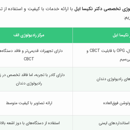
ولوژی تخصصی دکتر نکیسا ایل
با ارائه خدمات با کیفیت و استفاده از 
یم:
نکیسا ایل
مرکز رادیولوژی الف
دارای جدیدترین دستگاه‌های رادیوگرافی دیجیتال، OPG با قابلیت CBCT و
دارای تجهیزات قدیمی‌تر و فاقد دستگاه‌ه
ی‌سیم
CBCT
دارای کادر با تجربه، اما فاقد تخصص در ز
ای رادیولوژی دندان
رادیولوژی دندان
ولوشن فوق‌العاده
ارائه تصاویر با کیفیت متوسط
استانداردهای ایمنی
استفاده از دستگاه‌های با دوز اشعه بالات