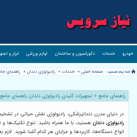
خودرو
خدمات
دکوراسیون و ساختمان
لوازم ورزشی
ابزار و تجه
صفحه اصلی
»
خدمات
»
رادیولوژی دندان
»
راهنمای جامع
راهنمای جامع ⭐️ تجهیزات کلیدی رادیولوژی دندان: راهنمای جامع سال 03
در دنیای مدرن دندانپزشکی، رادیولوژی نقش حیاتی در تشخیص د
رادیولوژی دندان
هستید، با ما همراه باشید. تنوع تکنیک‌ها و 
انواع دستگاه‌ها، کاربردها و مزایای هر کدام آشنا شوید. لاز