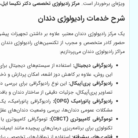
ویژه‌ای برخوردار است.
مرکز رادیولوژی تخصصی دکتر نکیسا ایل
،
شرح خدمات رادیولوژی دندان
یک مرکز رادیولوژی دندان معتبر، علاوه بر داشتن تجهیزات پیشر
حضور کادر متخصص و مجرب از تکنسین‌های رادیولوژی دندان که 
مراکز رادیولوژی دندان می‌پردازیم:
رادیوگرافی دیجیتال:
استفاده از سیستم‌های دیجیتال برای 
این روش، علاوه بر کاهش دوز اشعه، امکان پردازش و ذخیره
رادیوگرافی پری‌آپیکال:
این نوع رادیوگرافی برای بررسی د
تصاویر پری‌آپیکال، جزئیات دقیقی از ساختار دندان و بافت
رادیوگرافی پانورامیک (OPG):
رادیوگرافی پانورامیک، یک
مشکلات عمومی دندان‌ها، بررسی وضعیت دندان‌های عقل
توموگرافی کامپیوتری (CBCT):
توموگرافی کامپیوتری یا
تکنولوژی برای برنامه‌ریزی درمان‌های پیچیده مانند ایم
فناوری‌های پیشرفته:
استفاده از نرم‌افزارهای تخصصی برا