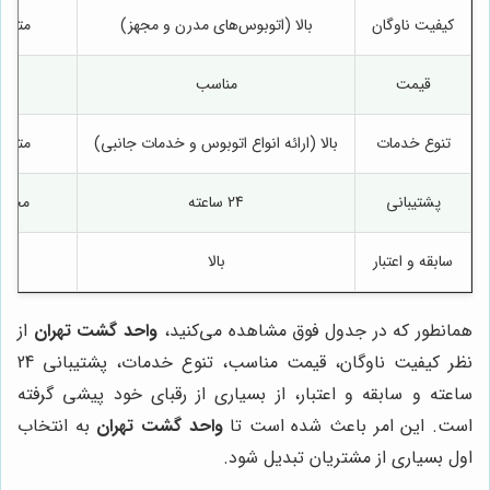
کیفیت ناوگان
بالا (اتوبوس‌های مدرن و مجهز)
متوس
قیمت
مناسب
بالا
تنوع خدمات
بالا (ارائه انواع اتوبوس و خدمات جانبی)
متوس
پشتیبانی
24 ساعته
محدو
سابقه و اعتبار
بالا
بالا
همانطور که در جدول فوق مشاهده می‌کنید،
واحد گشت تهران
از
نظر کیفیت ناوگان، قیمت مناسب، تنوع خدمات، پشتیبانی 24
ساعته و سابقه و اعتبار، از بسیاری از رقبای خود پیشی گرفته
است. این امر باعث شده است تا
واحد گشت تهران
به انتخاب
اول بسیاری از مشتریان تبدیل شود.