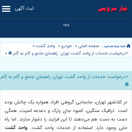
ثبت آگهی
صفحه اصلی
»
خودرو
»
واحد گشت
»
⭐️درخواست خدمات از واحد گشت تهران: راهنمای جامع و گام به گام 🚔
»
⭐️درخواست خدمات از واحد گشت تهران: راهنمای جامع و گام به گام
🚔
در کلانشهر تهران، جابجایی گروهی افراد همواره یک چالش بوده
است. ترافیک سنگین، کمبود جای پارک و دغدغه امنیت، همگی
دست به دست هم می‌دهند تا این فرایند را دشوار سازند. اما راه
حلی وجود دارد: استفاده از خدمات واحد گشت.
واحد گشت