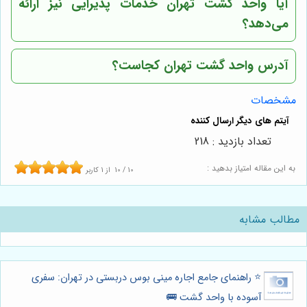
آیا واحد گشت تهران خدمات پذیرایی نیز ارائه
می‌دهد؟
آدرس واحد گشت تهران کجاست؟
مشخصات
تعداد بازدید : 218
به این مقاله امتیاز بدهید :
10
/
10
از
1
کاربر
مطالب مشابه
⭐️ راهنمای جامع اجاره مینی بوس دربستی در تهران: سفری
آسوده با واحد گشت 🚌