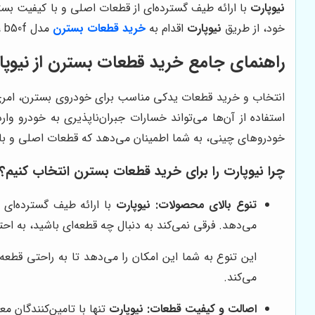
نیوپارت
با ارائه طیف گسترده‌ای از قطعات اصلی و با کیفیت بست
خود، از طریق
نیوپارت
اقدام به
خرید قطعات بسترن
مدل b30، b50f و ... نمائید.
راهنمای جامع خرید قطعات بسترن از نیوپا
انتخاب و خرید قطعات یدکی مناسب برای خودروی بسترن، امری ح
استفاده از آن‌ها می‌تواند خسارات جبران‌ناپذیری به خودرو وا
خودروهای چینی، به شما اطمینان می‌دهد که قطعات اصلی و با کی
چرا نیوپارت را برای خرید قطعات بسترن انتخاب کنیم؟
تنوع بالای محصولات:
نیوپارت
با ارائه طیف گسترده‌ای
می‌دهد. فرقی نمی‌کند به دنبال چه قطعه‌ای باشید، به احتم
این تنوع به شما این امکان را می‌دهد تا به راحتی قطع
می‌کند.
اصالت و کیفیت قطعات:
نیوپارت
تنها با تامین‌کنندگان م