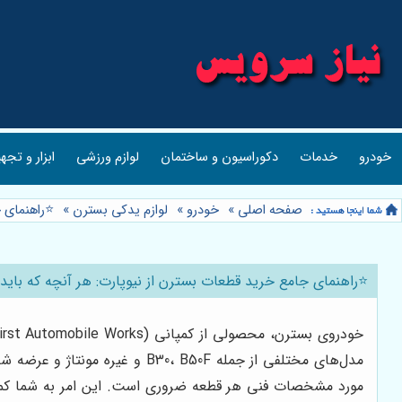
خودرو
خدمات
دکوراسیون و ساختمان
لوازم ورزشی
ابزار و تجه
صفحه اصلی
»
خودرو
»
لوازم یدکی بسترن
»
⭐️راهنمای 
⭐️راهنمای جامع خرید قطعات بسترن از نیوپارت: هر آنچه که باید 
مدل‌های مختلفی از جمله  B50F
مورد مشخصات فنی هر قطعه ضروری است. این امر به شما کمک م