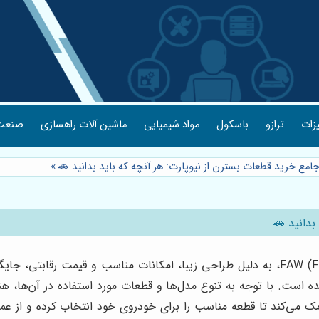
یزات
ترازو
باسکول
مواد شیمیایی
ماشین آلات راهسازی
صنعت 
جامع خرید قطعات بسترن از نیوپارت: هر آنچه که باید بدانید 🚗
»
بدانید 🚗
خودروی بسترن، محصولی از کمپانی FAW (First Automobile Works)، به دلیل طراحی زیبا، امکان
B30، و غیره مونتاژ و عرضه شده است. با توجه به تنوع مدل‌ها و قطعات مورد استفاد
ی‌کند تا قطعه مناسب را برای خودروی خود انتخاب کرده و از عمل