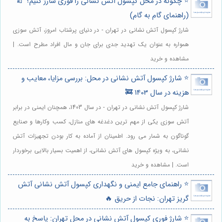
⭐️ چگونه در محل کپسول آتش نشانی را فوری شارژ کنیم؟ 🧯
(راهنمای گام به گام)
شارژ کپسول آتش نشانی در تهران - در دنیای پرشتاب امروز، آتش سوزی
همواره به عنوان یک تهدید جدی برای جان و مال افراد مطرح است. |
مشاهده و خرید
⭐️ شارژ کپسول آتش نشانی در محل: بررسی مزایا، معایب و
هزینه در سال 1403 🚒
شارژ کپسول آتش نشانی در تهران - در سال 1403، همچنان ایمنی در برابر
آتش سوزی یکی از مهم ترین دغدغه های منازل، کسب وکارها و صنایع
گوناگون به شمار می رود. اطمینان از آماده به کار بودن تجهیزات آتش
نشانی، به ویژه کپسول های آتش نشانی، از اهمیت بسیار بالایی برخوردار
است. | مشاهده و خرید
⭐️ راهنمای جامع ایمنی و نگهداری کپسول آتش نشانی آتش
گریز تهران: نجات از حریق 🔥
⭐️ شارژ فوری کپسول آتش نشانی در محل تهران: پاسخ به