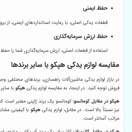
حفظ ایمنی
قطعات یدکی اصلی، با رعایت استانداردهای ایمنی، از بروز
حفظ ارزش سرمایه‌گذاری
استفاده از قطعات اصلی، ارزش سرمایه‌گذاری شما را حفظ م
مقایسه لوازم یدکی هپکو با سایر برندها
در بازار لوازم یدکی ماشین‌آلات راهسازی، برندهای مختلفی وج
فروش توجه کنید. در اینجا، به مقایسه لوازم یدکی
هپکو
با سایر 
هپکو در مقابل کوماتسو:
کوماتسو یک برند ژاپنی معتبر است که د
نیز نسبتاً بالا است. در مقابل، لوازم یدکی
هپکو
با کیفیتی مشاب
مراتب آسانتر است.
هپکو در مقابل کاترپیلار:
کاترپیلار یک برند آمریکایی مشهور اس