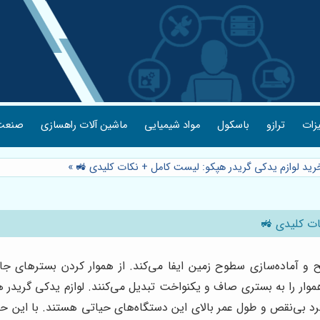
یزات
ترازو
باسکول
مواد شیمیایی
ماشین آلات راهسازی
صنعت 
خرید لوازم یدکی گریدر هپکو: لیست کامل + نکات کلیدی 🚜
»
ات کلیدی 🚜
 آماده‌سازی سطوح زمین ایفا می‌کند. از هموار کردن بسترهای جاده‌
وار را به بستری صاف و یکنواخت تبدیل می‌کنند. لوازم یدکی گریدر هپ
رد بی‌نقص و طول عمر بالای این دستگاه‌های حیاتی هستند. با این 