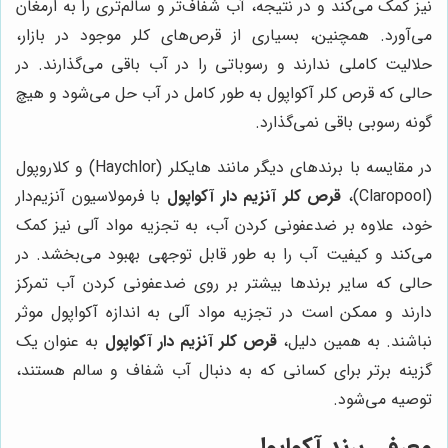
نیز کمک می‌کند و در نتیجه، آب شفاف‌تر و سالم‌تری را به ارمغان
می‌آورد. همچنین، بسیاری از قرص‌های کلر موجود در بازار،
حلالیت کاملی ندارند و رسوباتی را در آب باقی می‌گذارند. در
حالی که قرص کلر آکواپول به طور کامل در آب حل می‌شود و هیچ
گونه رسوبی باقی نمی‌گذارد.
در مقایسه با برندهای دیگر مانند هایکلر (Haychlor) و کلاروپول
(Claropool)،
قرص کلر آنزیم دار آکواپول
با فرمولاسیون آنزیم‌دار
خود، علاوه بر ضدعفونی کردن آب، به تجزیه مواد آلی نیز کمک
می‌کند و کیفیت آب را به طور قابل توجهی بهبود می‌بخشد. در
حالی که سایر برندها بیشتر بر روی ضدعفونی کردن آب تمرکز
دارند و ممکن است در تجزیه مواد آلی به اندازه آکواپول موثر
نباشند. به همین دلیل،
قرص کلر آنزیم دار آکواپول
به عنوان یک
گزینه برتر برای کسانی که به دنبال آب شفاف و سالم هستند،
توصیه می‌شود.
معرفی برند آکواپول