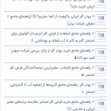
ارزش خرید دارد؟
⭐️ پودر کلر ایرانی باکیفیت از کجا بخریم؟ 🤔 (راهنمای جامع +
معرفی شرکت برتر)
⭐️ راهنمای جامع استفاده از قرص کلر آنزیم دار آکواپول برای
استخر: گام به گام تا آب شفاف و بهداشتی 💧
⭐️ راهنمای جامع خرید پودر کلر از بازار: بررسی شرکت جهان
امید مهر آتنا 🧪
⭐️ راهنمای جامع انتخاب: معتبرترین عرضه‌کنندگان قرص کلر
استخر 🏊
⭐️ پودر کلر: راهنمای جامع کاربردها از تصفیه آب تا گندزدایی
استخر 💧
⭐️ راهنمای جامع خرید قرص کلر استخر: مقایسه برندهای معتبر
ایرانی و خارجی 🏊‍♂️