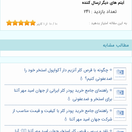
تعداد بازدید : 241
به این مقاله امتیاز بدهید :
10
/
10
از
1
کاربر
مطالب مشابه
⭐️ چگونه با قرص کلر آنزیم دار آکواپول استخر خود را
ضدعفونی کنیم؟ 💧
⭐️ راهنمای جامع خرید پودر کلر ایرانی از جهان امید مهر آتنا
برای استخر و ضدعفونی 💧
⭐️ راهنمای جامع خرید پودر کلر با کیفیت و قیمت مناسب از
شرکت جهان امید مهر آتنا 💧
⭐️ نقد و بررسی قرص کلر استخر جهان امید مهر آتنا 🏊‍♂️: آیا