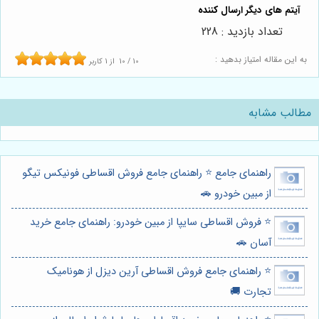
تعداد بازدید : 228
به این مقاله امتیاز بدهید :
10
/
10
از
1
کاربر
مطالب مشابه
راهنمای جامع ⭐️ راهنمای جامع فروش اقساطی فونیکس تیگو
از مبین خودرو 🚗
⭐️ فروش اقساطی سایپا از مبین خودرو: راهنمای جامع خرید
آسان 🚗
⭐️ راهنمای جامع فروش اقساطی آرین دیزل از هونامیک
تجارت 🚚