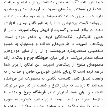
خریداران، ناخودآگاه به دنبال نشانه‌هایی از سلیقه و مراقبت
مالک قبلی هستند. رینگ‌های اسپرت، با آن جلوه مدرن و خاص،
دقیقا همان چیزی هستند که توجه‌ها را به خود جلب می‌کنند و
می‌توانند قیمت پیشنهادی شما را به طور قابل توجهی افزایش
دهند. در واقع، استقبال گسترده از
فروش رینگ اسپرت
، ناشی از
همین تاثیرگذاری شگفت‌انگیز آن‌ها بر ظاهر خودرو است.
رینگ‌های اسپرت، با طراحی‌های خلاقانه و چشم‌نواز، به خودرو
شخصیتی منحصربه‌فرد می‌بخشند و آن را از سایر خودروهای
مشابه متمایز می‌کنند. در این میان،
فروشگاه چرخ و یدک
با ارائه
مجموعه‌ای متنوع از رینگ‌های اسپرت، این امکان را برای شما
فراهم کرده است تا رویای داشتن خودرویی خاص و جذاب را به
واقعیت تبدیل کنید. کافیست نگاهی به محصولات این فروشگاه
بیندازید تا دریابید که چقدر تنوع و کیفیت در کنار هم می‌توانند
انتخاب را برای شما آسان‌تر کنند.
فروشگاه چرخ و یدک
، با
سال‌ها تجربه در زمینه عرضه لوازم جانبی خودرو، به خوبی
می‌داند که چه رینگ‌هایی می‌توانند بهترین عملکرد و ظاهر را