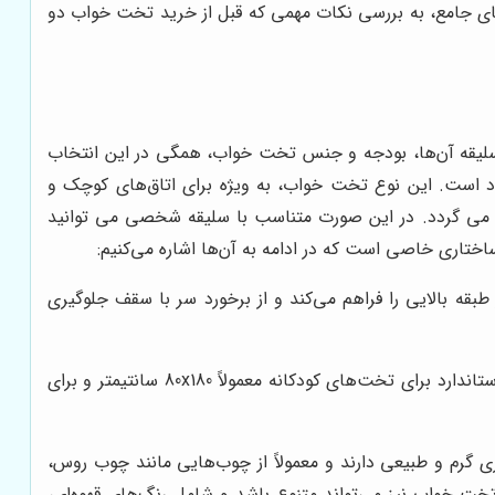
مای جامع، به بررسی نکات مهمی که قبل از خرید تخت خواب دو
 سلیقه آن‌ها، بودجه و جنس تخت خواب، همگی در این انتخاب
راد است. این نوع تخت خواب، به ویژه برای اتاق‌های کوچک و
ن می گردد. در این صورت متناسب با سلیقه شخصی می توانید
تاری خاصی است که در ادامه به آن‌ها اشاره می‌کنیم:
ی نشستن و خوابیدن در طبقه بالایی را فراهم می‌کند و از برخورد سر با سقف جلوگیری
ابعاد استاندارد تخت خواب دو طبقه معمولاً بر اساس ابعاد تخت‌های یک نفره کودکانه یا بزرگسال تعیین می‌شود. ابعاد استاندارد برای تخت‌های کودکانه معمولاً 80x180 سانتیمتر و برای
گرم و طبیعی دارند و معمولاً از چوب‌هایی مانند چوب روس،
نگ تخت خواب نیز می‌تواند متنوع باشد و شامل رنگ‌های قهوه‌ای،