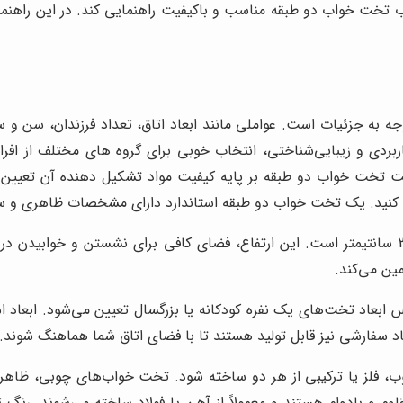
اب تخت خواب دو طبقه مناسب و باکیفیت راهنمایی کند. در این راهن
ه به جزئیات است. عواملی مانند ابعاد اتاق، تعداد فرزندان، سن و
ربردی و زیبایی‌شناختی، انتخاب خوبی برای گروه های مختلف از اف
قیمت تخت خواب دو طبقه بر پایه کیفیت مواد تشکیل دهنده آن تعیی
 کنید. یک تخت خواب دو طبقه استاندارد دارای مشخصات ظاهری و ساخ
ارتفاع تخت خواب دو طبقه معمولاً بین 150 تا 200 سانتیمتر است. این ارتفاع، فضای کافی برا
مین می‌کند.
 فلز یا ترکیبی از هر دو ساخته شود. تخت خواب‌های چوبی، ظاهری 
ی، مقاوم و بادوام هستند و معمولاً از آهن یا فولاد ساخته می‌شوند. ر