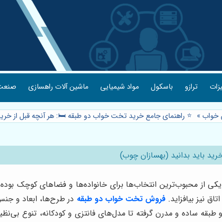
یزات
ترازو
باسکول
مواد شیمیایی
ماشین آلات راهسازی
صنعت 
خواب
»
⭐️ راهنمای جامع خرید تخت خواب دو طبقه 🛏️: هر آنچه قبل از خری
رید باید بدانید (بهسازان چوب)
کی از محبوب‌ترین انتخاب‌ها برای خانواده‌ها و فضاهای کوچک بوده 
تاق نیز بیافزاید.
فروش تخت خواب دو طبقه
در طرح‌ها، ابعاد و جنس‌
طبقه ساده و مدرن گرفته تا مدل‌های فانتزی و کودکانه، تنوع بی‌نظیری