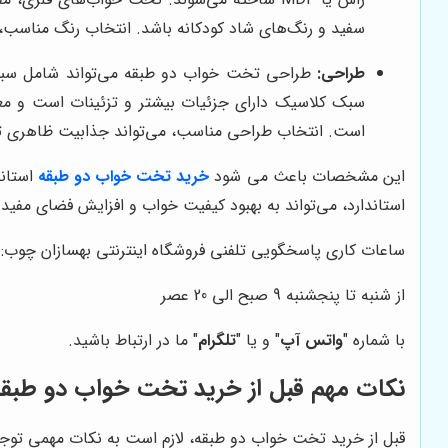
سفید و رنگ‌های شاد کودکانه باشد. انتخاب رنگ مناسب، م
طراحی:
طراحی تخت خواب دو طبقه می‌تواند شامل سبک‌ه
سبک کلاسیک دارای جزئیات بیشتر و تزئینات است و معمو
است. انتخاب طراحی مناسب، می‌تواند جذابیت ظاهری تخ
این مشخصات باعث می شود
خرید تخت خواب دو طبقه
استاند
استاندارد، می‌تواند به بهبود کیفیت خواب و افزایش فضای مفید 
ساعات کاری پاسخگویی تلفنی فروشگاه اینترنتی بهسازان چوب:
از شنبه تا پنجشنبه 9 صبح الی 20 عصر
با شماره "
واتس آپ
" و یا "
تلگرام
" ما در ارتباط باشید.
نکات مهم قبل از خرید تخت خواب دو طبقه
قبل از خرید تخت خواب دو طبقه، لازم است به نکات مهمی توجه ک