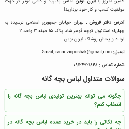
همین امروز با
ایران نوین
تماس بگیرید و گامی موثر در جهت
موفقیت کسب و کار خود بردارید!
آدرس دفتر فروش
.
تهران خیابان جمهوری اسلامی نرسیده به
چهارراه استانبول کوچه گوهر شاد پلاک ۱۵ طبقه ۳ واحد ۲
تولید و پخش پوشاک ایران نوین
ایمیل
:
Gmail.irannovinposhak@gmail.com
شماره تماس
:
۰۹۱۲۴۷۲۱۸۴۸
سوالات متداول لباس بچه گانه
چگونه می توانم بهترین تولیدی لباس بچه گانه را
انتخاب کنم؟
چه نکاتی را باید در خرید عمده لباس بچه گانه در