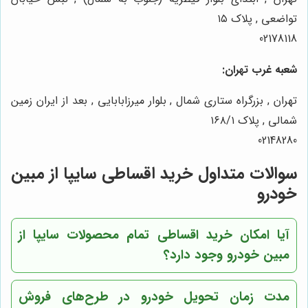
تواضعی , پلاک ۱۵
02178118
شعبه غرب تهران:
تهران , بزرگراه ستاری شمال , بلوار میرزابابایی , بعد از ایران زمین
شمالی , پلاک ۱۶۸/۱
02148280
سوالات متداول خرید اقساطی سایپا از مبین
خودرو
آیا امکان خرید اقساطی تمام محصولات سایپا از
مبین خودرو وجود دارد؟
مدت زمان تحویل خودرو در طرح‌های فروش