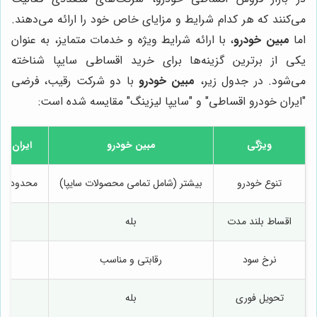
می‌کنند که هر کدام شرایط و مزایای خاص خود را ارائه می‌دهند.
اما
مبین خودرو
، با ارائه شرایط ویژه و خدمات متمایز، به عنوان
یکی از برترین گزینه‌ها برای خرید اقساطی سایپا شناخته
می‌شود. در جدول زیر،
مبین خودرو
با دو شرکت رقیب، فرضی
"ایران خودرو اقساطی" و "سایپا لیزینگ" مقایسه شده است:
ویژگی
مبین خودرو
ایران خ
تنوع خودرو
بیشتر (شامل تمامی محصولات سایپا)
محدود به 
اقساط بلند مدت
بله
نرخ سود
رقابتی و مناسب
تحویل فوری
بله