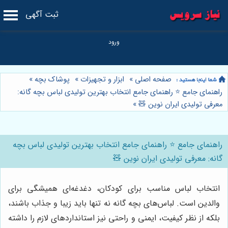
ثبت آگهی
صفحه اصلی
»
ابزار و تجهیزات
»
پوشاک بچه
»
راهنمای جامع ⭐️ راهنمای جامع انتخاب بهترین تولیدی لباس بچه گانه:
معرفی تولیدی ایران نوین 🧸
»
راهنمای جامع ⭐️ راهنمای جامع انتخاب بهترین تولیدی لباس بچه
گانه: معرفی تولیدی ایران نوین 🧸
انتخاب لباس مناسب برای کودکان، دغدغه‌ای همیشگی برای
والدین است. لباس‌های بچه گانه نه تنها باید زیبا و جذاب باشند،
بلکه از نظر کیفیت، ایمنی و راحتی نیز استانداردهای لازم را داشته