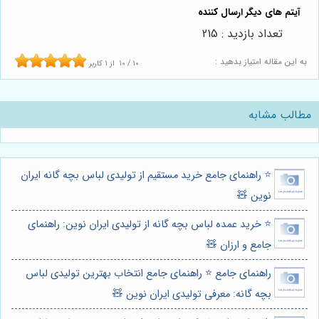
تعداد بازدید : 215
به این مقاله امتیاز بدهید :
10
/
10
از
1
کاربر
مطالب مشابه
⭐️ راهنمای جامع خرید مستقیم از تولیدی لباس بچه گانه ایران
نوین 🧸
⭐️ خرید عمده لباس بچه گانه از تولیدی ایران نوین: راهنمای
جامع و ارزان 🧸
راهنمای جامع ⭐️ راهنمای جامع انتخاب بهترین تولیدی لباس
بچه گانه: معرفی تولیدی ایران نوین 🧸