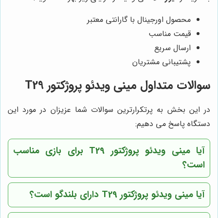
محصول اورجینال با گارانتی معتبر
قیمت مناسب
ارسال سریع
پشتیبانی مشتریان
سوالات متداول مینی ویدئو پروژکتور T29
در این بخش به پرتکرارترین سوالات شما عزیزان در مورد این
دستگاه پاسخ می دهیم:
آیا مینی ویدئو پروژکتور T29 برای بازی مناسب
است؟
آیا مینی ویدئو پروژکتور T29 دارای بلندگو است؟