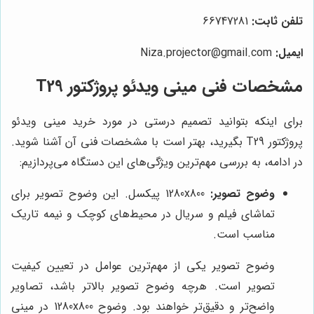
تلفن ثابت:
66747281
ایمیل:
Niza.projector@gmail.com
مشخصات فنی مینی ویدئو پروژکتور T29
برای اینکه بتوانید تصمیم درستی در مورد خرید مینی ویدئو
پروژکتور T29 بگیرید، بهتر است با مشخصات فنی آن آشنا شوید.
در ادامه، به بررسی مهم‌ترین ویژگی‌های این دستگاه می‌پردازیم:
وضوح تصویر:
1280x800 پیکسل. این وضوح تصویر برای
تماشای فیلم و سریال در محیط‌های کوچک و نیمه تاریک
مناسب است.
وضوح تصویر یکی از مهم‌ترین عوامل در تعیین کیفیت
تصویر است. هرچه وضوح تصویر بالاتر باشد، تصاویر
واضح‌تر و دقیق‌تر خواهند بود. وضوح 1280x800 در مینی