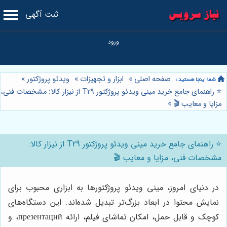
ثبت آگهی
صفحه اصلی
»
ابزار و تجهیزات
»
ویدئو پروژکتور
»
⭐️ راهنمای جامع خرید مینی ویدئو پروژکتور T29 از نیزار کالا: مشخصات فنی،
مزایا و معایب 🎬
»
⭐️ راهنمای جامع خرید مینی ویدئو پروژکتور T29 از نیزار کالا:
مشخصات فنی، مزایا و معایب 🎬
در دنیای امروز، مینی ویدئو پروژکتورها به ابزاری محبوب برای
نمایش محتوا در ابعاد بزرگ‌تر تبدیل شده‌اند. این دستگاه‌های
کوچک و قابل حمل، امکان تماشای فیلم، ارائه презентаций، و