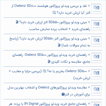
⭐️ نقد و بررسی ویدئو پروژکتور هوشمند Owlenz SD800 از
النز: آیا ارزش خرید دارد؟ 🤔
⭐️ مینی ویدئو پروژکتور SD550 النز ارزش خرید داره؟ 🎬
راهنمای خرید + انتخاب پرده نمایش مناسب
⭐️ مینی ویدئو پروژکتور النز SD550 ارزش خرید دارد؟ (پاسخ
به تمام سوالات شما) 🎬
⭐️ راهنمای خرید ویدئو پروژکتور Owlenz SD500: راهنمای
جامع، مقایسه و نکات کلیدی 🎬
⭐️ Owlenz SD500 بخریم یا نه؟ 🤔 (بررسی مزایا و معایب +
ارزش خرید)
⭐️ مقایسه ویدئو پروژکتورهای Owlenz و انتخاب بهترین مدل
برای آموزش در النز🏫
⭐️ راهنمای جامع خرید ویدئو پروژکتور X9 Digital با پرده: هر