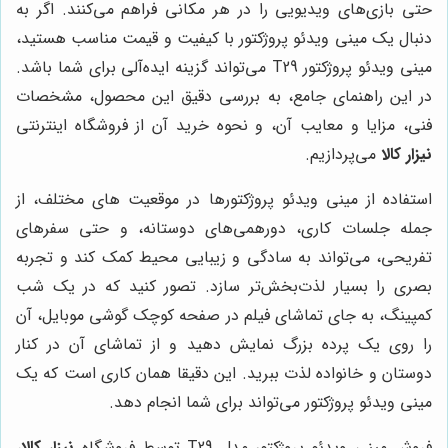
حتی بازی‌های ویدیویی را در هر مکانی فراهم می‌کنند. اگر به
دنبال یک مینی ویدئو پروژکتور با کیفیت و قیمت مناسب هستید،
مینی ویدئو پروژکتور T29 می‌تواند گزینه ایده‌آلی برای شما باشد.
در این راهنمای جامع، به بررسی دقیق این محصول، مشخصات
فنی، مزایا و معایب آن، و نحوه خرید آن از فروشگاه اینترنتی
نیزار کالا
می‌پردازیم.
استفاده از مینی ویدئو پروژکتورها در موقعیت های مختلف، از
جمله جلسات کاری، دورهمی‌های دوستانه، و حتی سفرهای
تفریحی، می‌تواند به سادگی و زیبایی محیط کمک کند و تجربه
بصری را بسیار لذت‌بخش‌تر سازد. تصور کنید که در یک شب
کمپینگ، به جای تماشای فیلم در صفحه کوچک گوشی موبایل، آن
را روی یک پرده بزرگ نمایش دهید و از تماشای آن در کنار
دوستان و خانواده لذت ببرید. این دقیقا همان کاری است که یک
مینی ویدئو پروژکتور می‌تواند برای شما انجام دهد.
فروش مینی ویدئو پروژکتور مدل T29 توسط فروشگاه
نیزار کالا
،