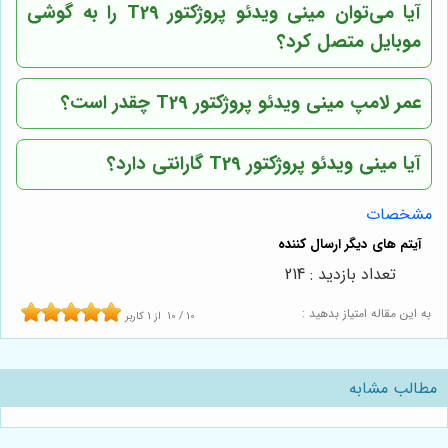
آیا می‌توان مینی ویدئو پروژکتور T29 را به گوشی
موبایل متصل کرد؟
عمر لامپ مینی ویدئو پروژکتور T29 چقدر است؟
آیا مینی ویدئو پروژکتور T29 گارانتی دارد؟
مشخصات
تعداد بازدید : 214
به این مقاله امتیاز بدهید :
10
/
10
از
1
کاربر
مطالب مشابه