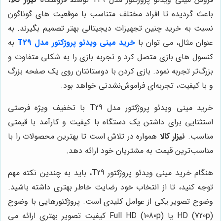
باعث گردیده تا افراد مختلف متناسب با موقعیت های گوناگون
نسبت به خرید چنین تجهیزات دیجیتالی بهتر تصمیم بگیرند. به
عنوان مثال، می توان با
خرید مینی ویدئو پروژکتور مدل T29
به
کنسول های بازی متصل کرد و تجربه بازی را به شکلی متفاوت و
بزرگ‌تر تجربه نمود. بازی کردن با دوستانتان روی یک صفحه بزرگ
و با کیفیت، تجربه‌ای فراموش‌نشدنی خواهد بود.
خرید مینی ویدئو پروژکتور مدل T29
با تخفیف ویژه
فرصتی
استثنایی برای داشتن یک دستگاه با کیفیت و کارآمد با قیمتی
مناسب.
نیزار کالا
همواره در تلاش است تا بهترین محصولات را با
مناسب‌ترین قیمت به مشتریان خود ارائه دهد.
هنگام خرید مینی ویدئو پروژکتور T29، باید به چندین نکته مهم
توجه کنید، تا از انتخاب خود رضایت خاطر بهتری داشته باشید.
وضوح تصویر یکی از عوامل کلیدی است. پروژکتورهایی با وضوح
HD (720p) یا Full HD (1080p) کیفیت تصویر بهتری ارائه می