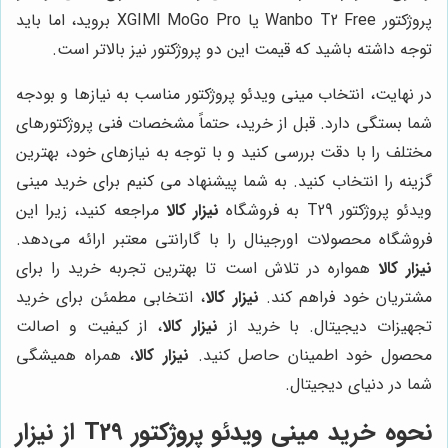
پروژکتور Wanbo T2 Free یا XGIMI MoGo Pro بروید، اما باید
توجه داشته باشید که قیمت این دو پروژکتور نیز بالاتر است.
در نهایت، انتخاب مینی ویدئو پروژکتور مناسب به نیازها و بودجه
شما بستگی دارد. قبل از خرید، حتماً مشخصات فنی پروژکتورهای
مختلف را با دقت بررسی کنید و با توجه به نیازهای خود، بهترین
گزینه را انتخاب کنید. به شما پیشنهاد می کنیم برای خرید مینی
ویدئو پروژکتور T29 به فروشگاه
نیزار کالا
مراجعه کنید، زیرا این
فروشگاه محصولات اورجینال را با گارانتی معتبر ارائه می‌دهد.
نیزار کالا
همواره در تلاش است تا بهترین تجربه خرید را برای
مشتریان خود فراهم کند.
نیزار کالا
، انتخابی مطمئن برای خرید
تجهیزات دیجیتال. با خرید از
نیزار کالا
، از کیفیت و اصالت
محصول خود اطمینان حاصل کنید.
نیزار کالا
، همراه همیشگی
شما در دنیای دیجیتال.
نحوه خرید مینی ویدئو پروژکتور T29 از
نیزار