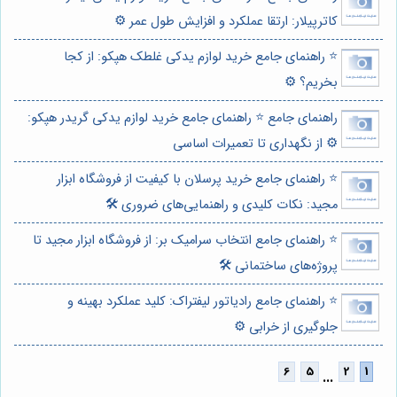
کاترپیلار: ارتقا عملکرد و افزایش طول عمر ⚙️
⭐️ راهنمای جامع خرید لوازم یدکی غلطک هپکو: از کجا
بخریم؟ ⚙️
راهنمای جامع ⭐️ راهنمای جامع خرید لوازم یدکی گریدر هپکو:
⚙️ از نگهداری تا تعمیرات اساسی
⭐️ راهنمای جامع خرید پرسلان با کیفیت از فروشگاه ابزار
مجید: نکات کلیدی و راهنمایی‌های ضروری 🛠️
⭐️ راهنمای جامع انتخاب سرامیک بر: از فروشگاه ابزار مجید تا
پروژه‌های ساختمانی 🛠️
⭐️ راهنمای جامع رادیاتور لیفتراک: کلید عملکرد بهینه و
جلوگیری از خرابی ⚙️
...