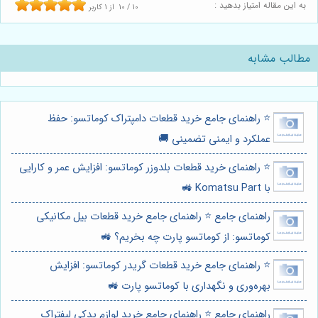
به این مقاله امتیاز بدهید :
10
/
10
از
1
کاربر
مطالب مشابه
⭐️ راهنمای جامع خرید قطعات دامپتراک کوماتسو: حفظ
عملکرد و ایمنی تضمینی 🚚
⭐️ راهنمای خرید قطعات بلدوزر کوماتسو: افزایش عمر و کارایی
با Komatsu Part 🚜
راهنمای جامع ⭐️ راهنمای جامع خرید قطعات بیل مکانیکی
کوماتسو: از کوماتسو پارت چه بخریم؟ 🚜
⭐️ راهنمای جامع خرید قطعات گریدر کوماتسو: افزایش
بهره‌وری و نگهداری با کوماتسو پارت 🚜
راهنمای جامع ⭐️ راهنمای جامع خرید لوازم یدکی لیفتراک