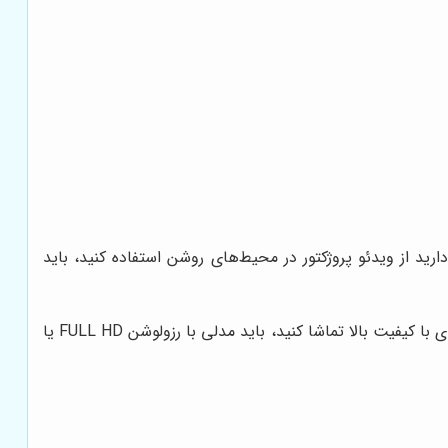
رید از ویدئو پروژکتور در محیط‌های روشن استفاده کنید، باید
رزولوشن ویدئو پروژکتور باید با توجه به نوع محتوایی که قصد دارید نمایش دهید، انتخاب شود. اگر قصد دارید فیلم‌های با کیفیت بالا تماشا کنید، باید مدلی با رزولوشن FULL HD یا