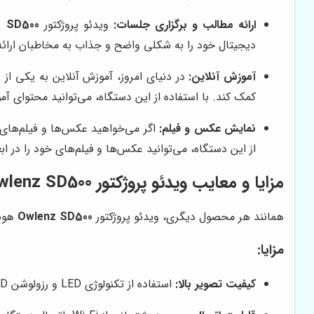
ارائه مطالب و برگزاری جلسات:
ویدئو پروژکتور
z SD500
دیجیتال خود را به شکلی واضح و جذاب به مخاطبان ارائه د
آموزش آنلاین:
در دنیای امروز، آموزش آنلاین به یکی از
کمک کند. با استفاده از این دستگاه، می‌توانید محتوای 
نمایش عکس و فیلم:
اگر می‌خواهید عکس‌ها و فیلم‌های خا
از این دستگاه، می‌توانید عکس‌ها و فیلم‌های خود را در ا
مزایا و معایب ویدئو پروژکتور Owlenz SD500 هوشمند
همانند هر محصول دیگری، ویدئو پروژکتور
Owlenz SD500
هوشم
مزایا:
کیفیت تصویر بالا:
استفاده از تکنولوژی LED و رزولوشن FULL HD، باعث شده تا این ویدئو پروژکتور تصاویری واضح و با کیفیت ارائه دهد.