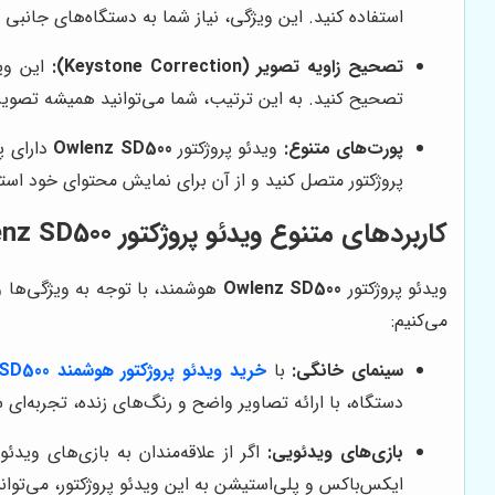
استفاده کنید. این ویژگی، نیاز شما به دستگاه‌های جانبی
تصحیح زاویه تصویر (Keystone Correction):
این ویژ
تصحیح کنید. به این ترتیب، شما می‌توانید همیشه تصویری
پورت‌های متنوع:
ویدئو پروژکتور
Owlenz SD500
پروژکتور متصل کنید و از آن برای نمایش محتوای خود استفا
کاربردهای متنوع ویدئو پروژکتور Owlenz SD500 هوشمند
ویدئو پروژکتور
Owlenz SD500
هوشمند، با توجه به ویژگی‌ها و ا
می‌کنیم:
سینمای خانگی:
با
خرید ویدئو پروژکتور هوشمند owlenz SD500
دستگاه، با ارائه تصاویر واضح و رنگ‌های زنده، تجربه‌ای س
بازی‌های ویدئویی:
اگر از علاقه‌مندان به بازی‌های ویدئ
ایکس‌باکس و پلی‌استیشن به این ویدئو پروژکتور، می‌توانید 