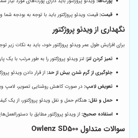
پورت‌ها:
ویدئو پروژکتور باید دارای پورت‌های مورد نیاز شم
قیمت:
قیمت ویدئو پروژکتور باید با توجه به بودجه شما و 
نگهداری از ویدئو پروژکتور
برای افزایش طول عمر ویدئو پروژکتور خود، باید به نکات زیر توج
تمیز کردن لنز:
لنز ویدئو پروژکتور را به طور مرتب با یک پ
جلوگیری از گرم شدن بیش از حد:
از قرار دادن ویدئو پروژ
تعویض لامپ:
در صورت کاهش روشنایی تصویر، لامپ ویدئو
حمل و نقل:
هنگام حمل و نقل ویدئو پروژکتور، از یک کیف
استفاده صحیح:
از ویدئو پروژکتور مطابق با دستورالعمل‌ها
سوالات متداول Owlenz SD500