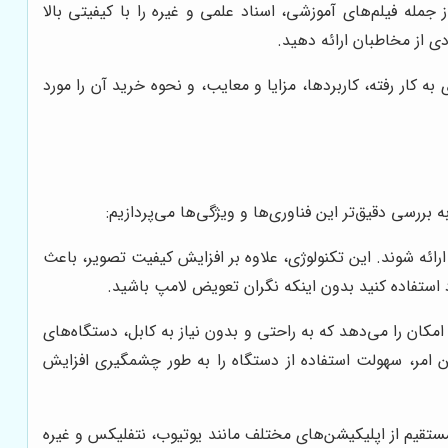
جمله فیلم‌های آموزشی، اسناد علمی و غیره را با کیفیتی بالا
ی از مخاطبان ارائه دهید.
ه کار رفته، کاربردها، مزایا و معایب، و نحوه خرید آن را مورد
ه بررسی دقیق‌تر این فناوری‌ها و ویژگی‌ها می‌پردازیم:
تفاده از لامپ و لنز LED در این ویدئو پروژکتور، باعث شده تا تصاویر با وضوح بالا و کیفیت FULL HD ارائه شوند. این تکنولوژی، علاوه بر افزایش کیفیت تصویر، باعث
 استفاده کنید بدون اینکه نگران تعویض لامپ باشید.
ویژگی به شما این امکان را می‌دهد که به راحتی و بدون نیاز به کابل، دستگاه‌های
ین امر، سهولت استفاده از دستگاه را به طور چشمگیری افزایش
مستقیم از اپلیکیشن‌های مختلف مانند یوتیوب، نتفلیکس و غیره