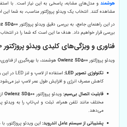
هوشمند
و مدل‌های مشابه، پاسخی به این نیاز است. با استفاده
مشاهده کنند. انتخاب یک ویدئو پروژکتور مناسب، به شما این ام
در این راهنمای جامع، به بررسی دقیق ویدئو پروژکتور
nz SD500
بررسی قرار خواهیم داد. هدف ما این است که شما را در انتخاب به
فناوری و ویژگی‌های کلیدی ویدئو پروژکتور Owlenz SD500 هوشمند
ویدئو پروژکتور
Owlenz SD500
هوشمند، با بهره‌گیری از فناوری‌ه
تکنولوژی تصویر LED:
کاهش مصرف انرژی و افزایش طول عمر لامپ نیز می‌شود. به
قابلیت اتصال بی‌سیم:
ویدئو پروژکتور
Owlenz SD500
مختلف مانند تلفن همراه، تبلت و لپ‌تاپ را به ویدئو پ
می‌دهد.
پشتیبانی از سیستم عامل اندروید:
این ویدئو پروژکتور، با