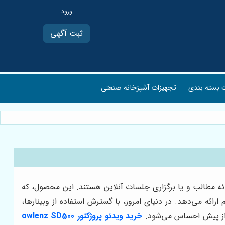
ثبت آگهی
بسته بندی
تجهیزات آشپزخانه صنعتی
ئه مطالب و یا برگزاری جلسات آنلاین هستند. این محصول، که
 ارائه می‌دهد. در دنیای امروز، با گسترش استفاده از وبینارها،
ش از پیش احساس می‌شود.
خرید ویدئو پروژکتور owlenz SD500