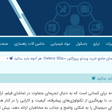
یزات
ترازو
باسکول
مواد شیمیایی
ماشین آلات راهسازی
صنعت 
امع خرید ویدئو پروژکتور Owlenz SD500: هر آنچه باید بدانید 📽️
»
برای کسانی است که به دنبال تجربه‌ای متفاوت در تماشای فیلم، ارا
 با بهره‌گیری از تکنولوژی‌های پیشرفته، کیفیت و کارایی را در کنار هم
محتوای دیجیتال را به شکلی واضح و جذاب به مخاطبان ارائه دهد، بی