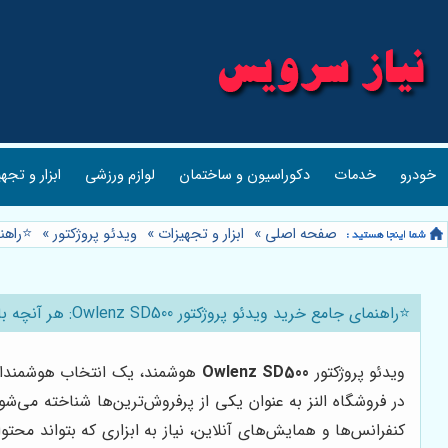
خودرو
خدمات
دکوراسیون و ساختمان
لوازم ورزشی
ابزار و تجه
صفحه اصلی
»
ابزار و تجهیزات
»
ویدئو پروژکتور
»
⭐️راهنمای ج
⭐️راهنمای جامع خرید ویدئو پروژکتور Owlenz SD500: هر آنچه باید بدانید 📽️
ویدئو پروژکتور
Owlenz SD500
هوشمند، یک انتخاب هوشمندانه 
در فروشگاه النز به عنوان یکی از پرفروش‌ترین‌ها شناخته می‌شود،
کنفرانس‌ها و همایش‌های آنلاین، نیاز به ابزاری که بتواند 