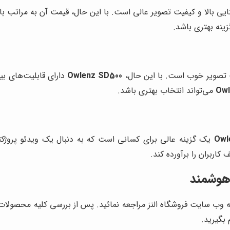
زینه بهتری باشد.
Owlenz SD500
دارای قابلیت‌های بی
Owl
می‌تواند انتخاب بهتری باشد.
Owl
یک گزینه عالی برای کسانی است که به دنبال یک ویدئو پروژکتو
کاربران را برآورده کند.
یمت ویدئو پروژکتور owlenz SD500 می‌توانید به وب سایت فروشگاه النز مراجعه نمائید. پس 
 بگیرید.