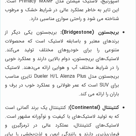
اسپورتیج، لاستیک میشلن مدل Primacy MXM4 است.
این تایر به خاطر عملکرد عالی در شرایط خشک و مرطوب
شناخته می شود و راحتی سواری مناسبی دارد.
بریجستون (Bridgestone):
بریجستون یکی دیگر از
برندهای معتبر و باسابقه لاستیک است که محصولات
متنوعی را برای خودروهای مختلف تولید می‌کند.
لاستیک‌های بریجستون، دوام بالایی دارند و عملکرد خوبی
را در شرایط مختلف آب و هوایی ارائه می‌دهند. لاستیک
بریجستون مدل Dueler H/L Alenza Plus تایری مناسب
برای SUV است که عمر طولانی و عملکرد خوب در برف و
باران را ارائه می کند.
کنتیننتال (Continental):
کنتیننتال یک برند آلمانی است
که به تولید لاستیک‌های با کیفیت و نوآورانه مشهور است.
لاستیک‌های کنتیننتال، عملکرد عالی در ترمزگیری و
فرمان‌پذیری دارند و رانندگی ایمن و لذت‌بخشی را برای