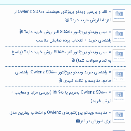
⭐️ نقد و بررسی ویدئو پروژکتور هوشمند Owlenz SD800 از
النز: آیا ارزش خرید دارد؟ 🤔
⭐️ مینی ویدئو پروژکتور SD550 النز ارزش خرید داره؟ 🎬
راهنمای خرید + انتخاب پرده نمایش مناسب
⭐️ مینی ویدئو پروژکتور النز SD550 ارزش خرید دارد؟ (پاسخ
به تمام سوالات شما) 🎬
⭐️ راهنمای خرید ویدئو پروژکتور Owlenz SD500: راهنمای
جامع، مقایسه و نکات کلیدی 🎬
⭐️ Owlenz SD500 بخریم یا نه؟ 🤔 (بررسی مزایا و معایب +
ارزش خرید)
⭐️ مقایسه ویدئو پروژکتورهای Owlenz و انتخاب بهترین مدل
برای آموزش در النز🏫