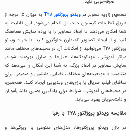
صرفه‌جویی کنید.
تصحیح زاویه تصویر در
ویدئو پروژکتور T28
به میزان 15 درجه از
طریق تنظیمات کیستون دیجیتال انجام می‌شود. این قابلیت به
شما امکان می‌دهد تا ابعاد تصاویر را با پرده نمایش هماهنگ
کنید و از ایجاد تصاویر نامتقارن جلوگیری کنید. با خرید ویدئو
پروژکتور T28 می‌توانید از امکانات آن در محیط‌های مختلف مانند
مراکز آموزشی، مهدکودک‌ها، هتل‌ها و منازل بهره‌مند شوید.
نمایش تصاویر در ابعاد بزرگ، به شما این امکان را می‌دهد که
متناسب با موقعیت‌های مختلف، فضایی دلنشین و صمیمی برای
تماشای فیلم، سریال یا بازی‌های ویدیویی ایجاد کنید. همچنین،
در محیط‌های آموزشی، شرایط برای یادگیری بصری دانش‌آموزان
و دانشجویان بهبود می‌یابد.
مقایسه ویدئو پروژکتور T28 با رقبا
در بازار ویدئو پروژکتورها، مدل‌های متنوعی با ویژگی‌ها و