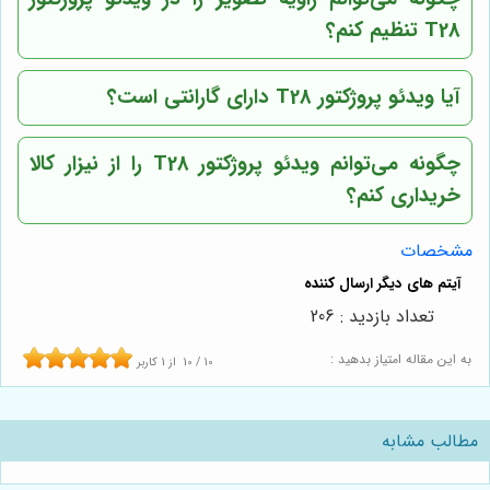
T28 تنظیم کنم؟
آیا ویدئو پروژکتور T28 دارای گارانتی است؟
چگونه می‌توانم ویدئو پروژکتور T28 را از
نیزار کالا
خریداری کنم؟
مشخصات
تعداد بازدید : 206
به این مقاله امتیاز بدهید :
10
/
10
از
1
کاربر
مطالب مشابه