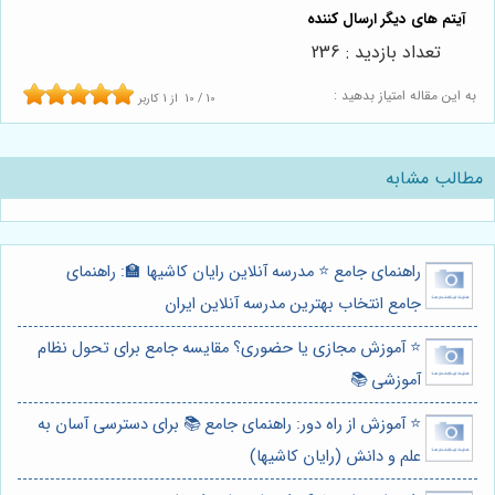
تعداد بازدید : 236
به این مقاله امتیاز بدهید :
10
/
10
از
1
کاربر
مطالب مشابه
راهنمای جامع ⭐️ مدرسه آنلاین رایان کاشیها 🏫: راهنمای
جامع انتخاب بهترین مدرسه آنلاین ایران
⭐️ آموزش مجازی یا حضوری؟ مقایسه جامع برای تحول نظام
آموزشی 📚
⭐️ آموزش از راه دور: راهنمای جامع 📚 برای دسترسی آسان به
علم و دانش (رایان کاشیها)