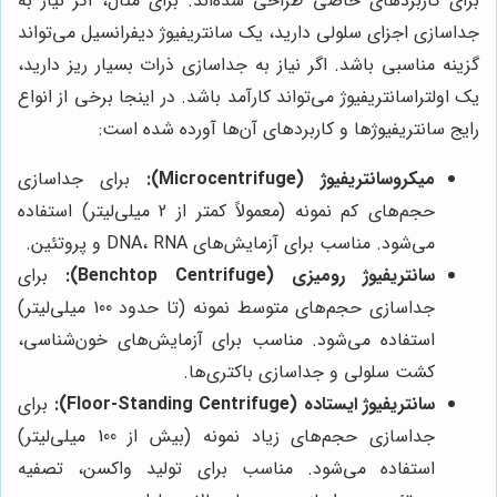
برای کاربردهای خاصی طراحی شده‌اند. برای مثال، اگر نیاز به
جداسازی اجزای سلولی دارید، یک سانتریفیوژ دیفرانسیل می‌تواند
گزینه مناسبی باشد. اگر نیاز به جداسازی ذرات بسیار ریز دارید،
یک اولتراسانتریفیوژ می‌تواند کارآمد باشد. در اینجا برخی از انواع
رایج سانتریفیوژها و کاربردهای آن‌ها آورده شده است:
میکروسانتریفیوژ (Microcentrifuge):
برای جداسازی
حجم‌های کم نمونه (معمولاً کمتر از 2 میلی‌لیتر) استفاده
می‌شود. مناسب برای آزمایش‌های DNA، RNA و پروتئین.
سانتریفیوژ رومیزی (Benchtop Centrifuge):
برای
جداسازی حجم‌های متوسط نمونه (تا حدود 100 میلی‌لیتر)
استفاده می‌شود. مناسب برای آزمایش‌های خون‌شناسی،
کشت سلولی و جداسازی باکتری‌ها.
سانتریفیوژ ایستاده (Floor-Standing Centrifuge):
برای
جداسازی حجم‌های زیاد نمونه (بیش از 100 میلی‌لیتر)
استفاده می‌شود. مناسب برای تولید واکسن، تصفیه