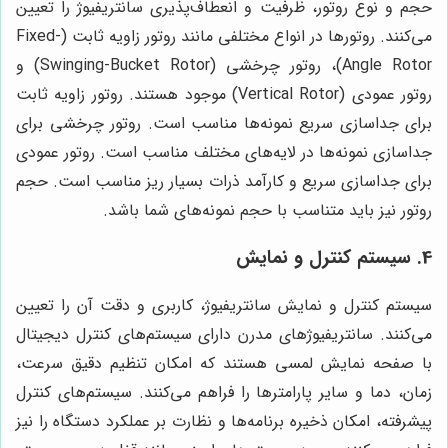
حجم و نوع روتور، ظرفیت و انعطاف‌پذیری سانتریفیوژ را تعیین
می‌کنند. روتورها در انواع مختلفی مانند روتور زاویه ثابت (Fixed-
Angle Rotor)، روتور چرخشی (Swinging-Bucket Rotor) و
روتور عمودی (Vertical Rotor) موجود هستند. روتور زاویه ثابت
برای جداسازی سریع نمونه‌ها مناسب است. روتور چرخشی برای
جداسازی نمونه‌ها در لایه‌های مختلف مناسب است. روتور عمودی
برای جداسازی سریع و کارآمد ذرات بسیار ریز مناسب است. حجم
روتور نیز باید متناسب با حجم نمونه‌های شما باشد.
4. سیستم کنترل و نمایش
سیستم کنترل و نمایش سانتریفیوژ، کاربری و دقت آن را تعیین
می‌کنند. سانتریفیوژهای مدرن دارای سیستم‌های کنترل دیجیتال
با صفحه نمایش لمسی هستند که امکان تنظیم دقیق سرعت،
زمان، دما و سایر پارامترها را فراهم می‌کنند. سیستم‌های کنترل
پیشرفته، امکان ذخیره برنامه‌ها و نظارت بر عملکرد دستگاه را نیز