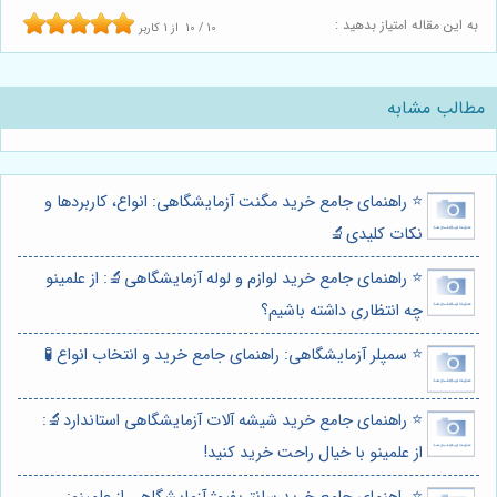
به این مقاله امتیاز بدهید :
10
/
10
از
1
کاربر
مطالب مشابه
⭐️ راهنمای جامع خرید مگنت آزمایشگاهی: انواع، کاربردها و
نکات کلیدی🔬
⭐️ راهنمای جامع خرید لوازم و لوله آزمایشگاهی🔬: از علمینو
چه انتظاری داشته باشیم؟
⭐️ سمپلر آزمایشگاهی: راهنمای جامع خرید و انتخاب انواع 🧪
⭐️ راهنمای جامع خرید شیشه آلات آزمایشگاهی استاندارد🔬:
از علمینو با خیال راحت خرید کنید!