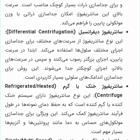
و برای جداسازی ذرات بسیار کوچک مناسب است. سرعت
بالای این سانتریفیوژ، امکان جداسازی ذراتی با وزن
مولکولی پایین را فراهم می‌کند.
سانتریفیوژ دیفرانسیل (Differential Centrifugation):
این نوع سانتریفیوژ از سرعت‌های مختلف برای جداسازی
اجزای مختلف سلول‌ها استفاده می‌کند. ابتدا در سرعت
پایین، اجزای بزرگتر رسوب می‌کنند و سپس در سرعت‌های
بالاتر، اجزای کوچکتر جدا می‌شوند. این روش برای
جداسازی اندامک‌های سلولی بسیار کاربردی است.
سانتریفیوژ خنک یا گرم (Refrigerated/Heated
Centrifuge):
این نوع سانتریفیوژ دارای سیستم خنک
کننده یا گرم کننده است که به حفظ دمای نمونه‌ها در طول
فرآیند سانتریفیوژ کمک می‌کند. این ویژگی برای جداسازی
مولکول‌های حساس به دما مانند پروتئین‌ها و آنزیم‌ها
بسیار مهم است.