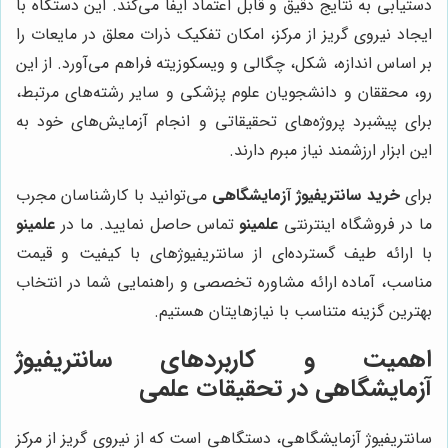
دستیابی به نتایج دقیق و قابل اعتماد ایفا می‌کند. این دستگاه با
ایجاد نیروی گریز از مرکز، امکان تفکیک ذرات معلق در مایعات را
بر اساس اندازه، شکل، چگالی و ویسکوزیته فراهم می‌آورد. از این
رو، محققان و دانشجویان علوم پزشکی و سایر رشته‌های مرتبط،
برای پیشبرد پروژه‌های تحقیقاتی و انجام آزمایش‌های خود به
این ابزار ارزشمند نیاز مبرم دارند.
برای
خرید سانتریفیوژ آزمایشگاهی
می‌توانید با کارشناسان مجرب
ما در فروشگاه اینترنتی
علمینو
تماس حاصل نمایید. ما در
علمینو
با ارائه طیف گسترده‌ای از سانتریفیوژهای با کیفیت و قیمت
مناسب، آماده ارائه مشاوره تخصصی و راهنمایی شما در انتخاب
بهترین گزینه متناسب با نیازهایتان هستیم.
اهمیت و کاربردهای سانتریفیوژ
آزمایشگاهی در تحقیقات علمی
سانتریفیوژ آزمایشگاهی، دستگاهی است که از نیروی گریز از مرکز