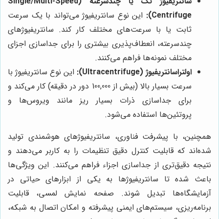
سانتریفیوژ تک یا چندسرعته (Single/Multi-Speed
Centrifuge):
این نوع سانتریفیوژ می‌تواند با یک سرعت
ثابت یا با سرعت‌های مختلف کار کند. سانتریفیوژهای
چندسرعته، انعطاف‌پذیری بیشتری را برای جداسازی اجزای
مختلف نمونه‌ها فراهم می‌کنند.
اولتراسانتریفیوژ (Ultracentrifuge):
این نوع سانتریفیوژ با
سرعت بسیار بالا (بیش از 100,000 دور در دقیقه) کار می‌کند و
برای جداسازی ذرات بسیار ریز مانند ویروس‌ها و
پروتئین‌ها استفاده می‌شود.
همچنین، با پیشرفت فناوری، سانتریفیوژهای هوشمندی تولید
شده‌اند که قابلیت کنترل دقیق تنظیمات را به کاربر می‌دهند و
نتیجه دقیق‌تری از جداسازی اجزاء فراهم می‌کنند. این ویژگی‌ها
باعث شده تا سانتریفیوژها به یکی از ابزارهای حیاتی در
آزمایشگاه‌ها تبدیل شوند. صفحه نمایش لمسی، قابلیت
برنامه‌ریزی، سیستم‌های ایمنی پیشرفته و امکان اتصال به شبکه،