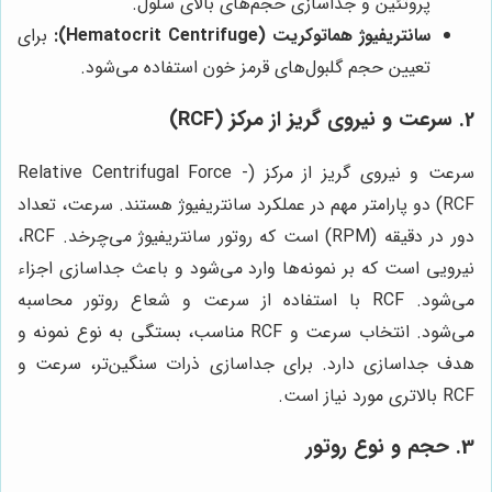
پروتئین و جداسازی حجم‌های بالای سلول.
سانتریفیوژ هماتوکریت (Hematocrit Centrifuge):
برای
تعیین حجم گلبول‌های قرمز خون استفاده می‌شود.
2. سرعت و نیروی گریز از مرکز (RCF)
سرعت و نیروی گریز از مرکز (Relative Centrifugal Force -
RCF) دو پارامتر مهم در عملکرد سانتریفیوژ هستند. سرعت، تعداد
دور در دقیقه (RPM) است که روتور سانتریفیوژ می‌چرخد. RCF،
نیرویی است که بر نمونه‌ها وارد می‌شود و باعث جداسازی اجزاء
می‌شود. RCF با استفاده از سرعت و شعاع روتور محاسبه
می‌شود. انتخاب سرعت و RCF مناسب، بستگی به نوع نمونه و
هدف جداسازی دارد. برای جداسازی ذرات سنگین‌تر، سرعت و
RCF بالاتری مورد نیاز است.
3. حجم و نوع روتور