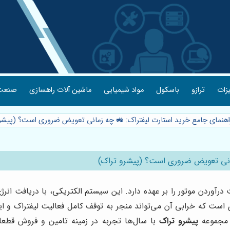
یزات
ترازو
باسکول
مواد شیمیایی
ماشین آلات راهسازی
صنعت 
راهنمای جامع خرید استارت لیفتراک: 🚜 چه زمانی تعویض ضروری است؟ (پیشر
زمانی تعویض ضروری است؟ (پیشرو تراک)
آوردن موتور را بر عهده دارد. این سیستم الکتریکی، با دریافت انرژی ا
 است که خرابی آن می‌تواند منجر به توقف کامل فعالیت لیفتراک و ایجا
. مجموعه
پیشرو تراک
با سال‌ها تجربه در زمینه تامین و فروش قطعات