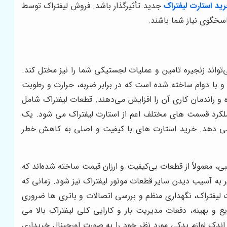
ید استارت لیفتراک
جدید تأثیرگذار باشد. فروش لیفتراک توسط
سخگوی نیاز شما باشند.
‌تواند زنجیره تامین و عملیات لجستیکی شما را نیز مختل کند.
 با دوام ساخته شده است که در برابر ضربه، حرارت و رطوبت
ه و راندمان کاری آن را افزایش می‌دهند. قطعات لیفتراک شامل
ملکرد قسمت های مختلف اعم از استارت لیفتراک می شود.
یک
می دهد
.
خرید استارت های با کیفیت و اصلی به کاهش خطر
لبی، معمولاً از قطعات بی‌کیفیت و ارزان قیمت ساخته شده‌اند که
ر به آسیب دیدن سایر قطعات موتور لیفتراک نیز شود. زمانی که
ت لیفتراک، نگهداری منظم و بررسی اتصالات و باتری ها ضروری
یع و بهینه، دفعات مدیریت بار و کارایی کلی لیفتراک بالا می
ندک لوازم یدکی مورد نظر خود را به صورت اورجینال خریداری