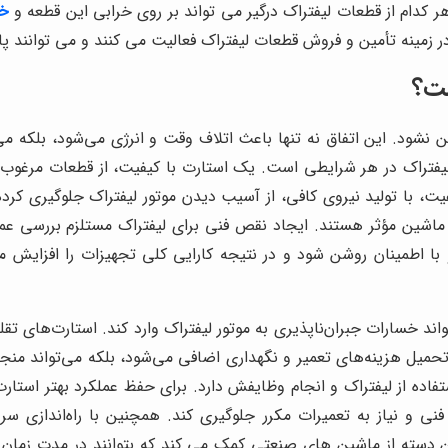
ر کدام از قطعات لیفتراک درگیر می تواند بر روی خرابی این قطعه و
خر
زمینه تأمین و فروش قطعات لیفتراک فعالیت می کنند و می توانند پا
ست؟
ن نشود. این اتفاق نه تنها باعث اتلاف وقت و انرژی می‌شود، بلکه می
تراک در هر شرایطی است. یک استارت با کیفیت، از قطعات مرغوب و
فیت، با تولید نیروی کافی، از آسیب دیدن موتور لیفتراک جلوگیری کرد
 ماشین مؤثر هستند. ایجاد نقص فنی برای لیفتراک مستلزم بررسی ع
با اطمینان روشن شود و در نتیجه کارایی کلی تجهیزات را افزایش 
واند خسارات جبران‌ناپذیری به موتور لیفتراک وارد کند. استارت‌های تق
ث تحمیل هزینه‌های تعمیر و نگهداری اضافی می‌شود، بلکه می‌تواند منج
تفاده از لیفتراک و انجام وظایفش دارد. برای حفظ عملکرد بهتر استار
فنی و نیاز به تعمیرات مکرر جلوگیری کند
. همچنین با راه‌اندازی سر
ن دسته از ماشین های صنعتی کمک می کند که بتوانند در مدت زمان ا