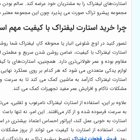
استارت‌های لیفتراک را به مشتریان خود عرضه کند. سالم بودن ه
مجموعه پیشرو تراک صورت می پذیرد چون این مجموعه معتبر در 
چرا خرید استارت لیفتراک با کیفیت مهم ا
تصور کنید در اوج شلوغی انبار یا محوطه کار، لیفتراک شما روش
استارت لیفتراک با کیفیت، ضامن روشن شدن سریع و مطمئن لیف
مقاوم بوده و عمر طولانی‌تری دارد. همچنین، استارت‌های با کی
لوازم یدکی متعددی می شود که هر کدام بر روی عملکرد نهایی
استارت لیفتراک کارآمد به ماشین کمک می کند تا به سرعت و 
مشکلات ناکام و افزایش عمر مفید تجهیزات کمک می کند
.
علاوه بر این، استفاده از استارت لیفتراک نامرغوب و تقلبی، می‌ت
به سرعت فرسوده شده و از کار می‌افتند. این امر، نه تنها باع
استارت به خوبی عمل کند، اپراتور احساس اعتماد بیشتری در اس
است.
استفاده از استارت با کیفیت می تواند از بروز مشکلات 
رود.
فروش قطعات لیفتراک
توسط پیشرو تراک، به دارندگان ای