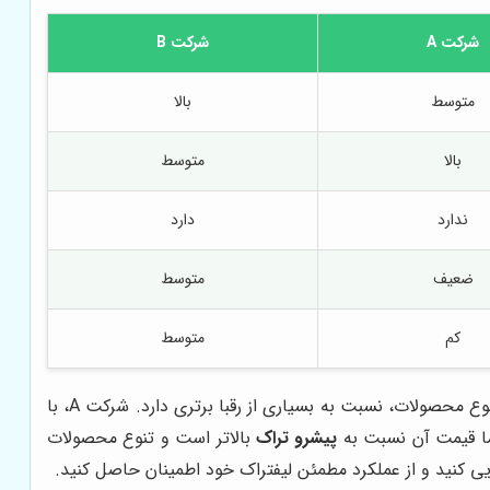
شرکت A
شرکت B
متوسط
بالا
بالا
متوسط
ندارد
دارد
ضعیف
متوسط
کم
متوسط
، از نظر کیفیت قطعات، قیمت، گارانتی، خدمات پس از فروش و تنوع محصولات، نسبت به بسیاری از رقبا برتری دارد. شرکت A، با
پیشرو تراک
بالاتر است و تنوع محصولات
یی کنید و از عملکرد مطمئن لیفتراک خود اطمینان حاصل کنید.