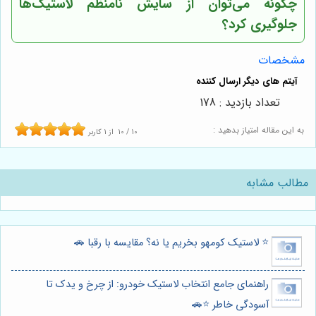
چگونه می‌توان از سایش نامنظم لاستیک‌ها
جلوگیری کرد؟
مشخصات
تعداد بازدید : 178
به این مقاله امتیاز بدهید :
10
/
10
از
1
کاربر
مطالب مشابه
⭐️ لاستیک کومهو بخریم یا نه؟ مقایسه با رقبا 🚗
راهنمای جامع انتخاب لاستیک خودرو: از چرخ و یدک تا
آسودگی خاطر ⭐️🚗