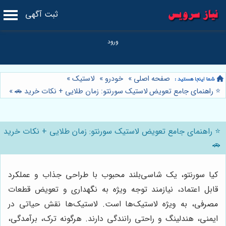
ثبت آگهی
صفحه اصلی
»
خودرو
»
لاستیک
»
⭐️ راهنمای جامع تعویض لاستیک سورنتو: زمان طلایی + نکات خرید 🚗
»
⭐️ راهنمای جامع تعویض لاستیک سورنتو: زمان طلایی + نکات خرید
🚗
کیا سورنتو، یک شاسی‌بلند محبوب با طراحی جذاب و عملکرد
قابل اعتماد، نیازمند توجه ویژه به نگهداری و تعویض قطعات
مصرفی، به ویژه لاستیک‌ها است. لاستیک‌ها نقش حیاتی در
ایمنی، هندلینگ و راحتی رانندگی دارند. هرگونه ترک، برآمدگی،