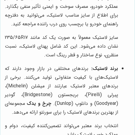
عملکرد خودرو، مصرف سوخت و ایمنی تأثیر منفی بگذارد.
برای اطلاع از سایز مناسب لاستیک، می‌توانید به دفترچه
راهنمای خودرو یا برچسب روی درب راننده مراجعه کنید.
سایز لاستیک معمولاً به صورت یک کد مانند 235/65R17
نشان داده می‌شود. این کد شامل پهنای لاستیک، نسبت
منظری، نوع ساختار و قطر رینگ است.
برند لاستیک:
برندهای مختلفی در بازار وجود دارند که
لاستیک‌های با کیفیت متفاوتی تولید می‌کنند. برخی از
برندهای معتبر لاستیک عبارتند از میشلن (Michelin)،
پیرلی (Pirelli)، بریجستون (Bridgestone)، گودیر
(Goodyear) و دانلوپ (Dunlop).
چرخ و یدک
مجموعه‌ای
از بهترین برندهای لاستیک را برای سورنتو ارائه می‌دهد.
انتخاب برند معتبر می‌تواند تضمین‌کننده کیفیت، دوام و
عملکرد خوب لاستیک باشد.