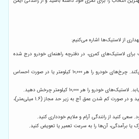
ترین انتخاب را برای کمری خود داشته باشید و از رانندگی ایمن
اری از لاستیک‌ها اشاره می‌کنیم:
ب برای لاستیک‌های کمری، در دفترچه راهنمای خودرو درج شده
بالانس چرخ‌ها، باعث توزیع یکنواخت وزن بر روی لاستیک‌ها می‌شود و از سایش نامتقارن آن‌ها جلوگیری می‌کند. چرخ‌های خودرو را هر 10,000 کیلومتر یا در صورت احساس
را هر 10,000 کیلومتر چرخش دهید.
آج لاستیک، نقش مهمی در چسبندگی و فرمان‌پذیری خودرو دارد. آج لاستیک‌ها را به صورت منظم بررسی کنید و در صورت کم شدن عمق آج به زیر حد مجاز (1.6 میلی‌متر)،
سعی کنید از رانندگی آرام و ملایم خودداری کنید.
یا برآمدگی، آن‌ها را به سرعت تعمیر یا تعویض کنید.