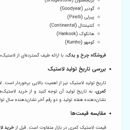
بریجستون (Bridgestone)
گودیر (Goodyear)
پیرلی (Pirelli)
کنتیننتال (Continental)
هانکوک (Hankook)
کومهو (Kumho)
فروشگاه چرخ و یدک
، با ارائه طیف گسترده‌ای از لاستیک‌
بررسی تاریخ تولید لاستیک
تاریخ تولید لاستیک نیز از اهمیت بالایی برخوردار است.
کمری
، به تاریخ تولید آن توجه کنید و از خرید لاستیک
نشان‌دهنده هفته تولید و دو رقم آخر نشان‌دهنده سال تولید است. به عنوان مثال، کد "2023"
مقایسه قیمت‌ها
قیمت لاستیک کمری در بازار متفاوت است. قبل از
خرید لا