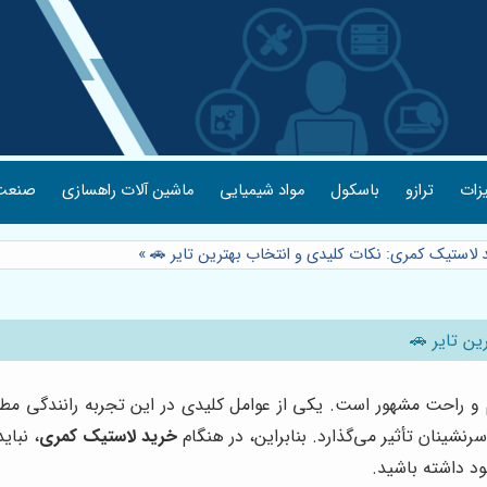
یزات
ترازو
باسکول
مواد شیمیایی
ماشین آلات راهسازی
صنعت 
 لاستیک کمری: نکات کلیدی و انتخاب بهترین تایر 🚗
»
ین تایر 🚗
رم و راحت مشهور است. یکی از عوامل کلیدی در این تجربه رانندگی 
شینان تأثیر می‌گذارد. بنابراین، در هنگام
خرید لاستیک کمری
، نبای
ود داشته باشید.