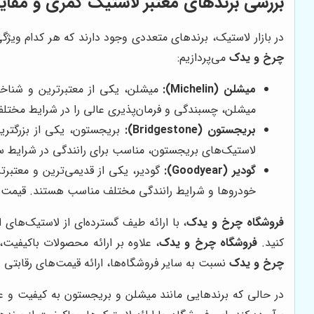
بررسی برندهای معتبر لاستیک کمری و مقای
در بازار لاستیک، برندهای متعددی وجود دارند که هر کدام ویژگ
چرخ و یدک
می‌پردازیم:
میشلن (Michelin):
میشلن، یکی از معتبرترین و شناخته
میشلن، چسبندگی و فرمان‌پذیری عالی را در شرایط مختلف آ
بریجستون (Bridgestone):
بریجستون، یکی از بزرگترین
لاستیک‌های بریجستون، مناسب برای رانندگی در شرایط سخ
گودیر (Goodyear):
گودیر، یکی از قدیمی‌ترین و معتبرت
خودروها و شرایط رانندگی مختلف مناسب هستند. قیمت ل
فروشگاه چرخ و یدک
، با ارائه طیف گسترده‌ای از لاستیک‌های 
کنید.
فروشگاه چرخ و یدک
، علاوه بر ارائه محصولات باکیفیت
چرخ و یدک
نسبت به سایر فروشگاه‌ها، ارائه قیمت‌های رقابتی 
در حالی که برندهایی مانند میشلن و بریجستون به کیفیت و عم