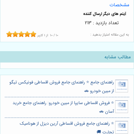
مشخصات
تعداد بازدید : 213
به این مقاله امتیاز بدهید :
10
/
10
از
1
کاربر
مطالب مشابه
راهنمای جامع ⭐️ راهنمای جامع فروش اقساطی فونیکس تیگو
از مبین خودرو 🚗
⭐️ فروش اقساطی سایپا از مبین خودرو: راهنمای جامع خرید
آسان 🚗
⭐️ راهنمای جامع فروش اقساطی آرین دیزل از هونامیک
تجارت 🚚