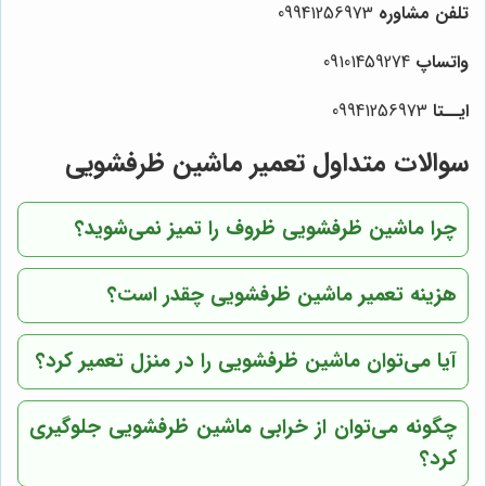
تلفن مشاوره
09941256973
واتساپ
09101459274
ایــتا
09941256973
سوالات متداول تعمیر ماشین ظرفشویی
چرا ماشین ظرفشویی ظروف را تمیز نمی‌شوید؟
هزینه تعمیر ماشین ظرفشویی چقدر است؟
آیا می‌توان ماشین ظرفشویی را در منزل تعمیر کرد؟
چگونه می‌توان از خرابی ماشین ظرفشویی جلوگیری
کرد؟