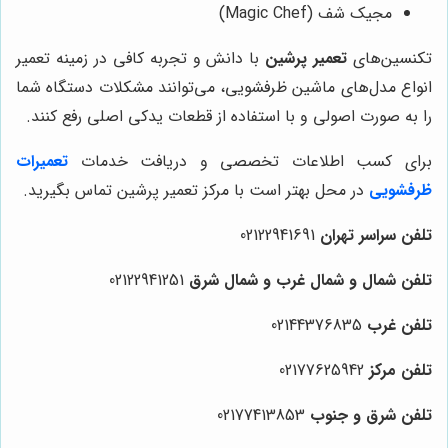
مجیک شف (Magic Chef)
تکنسین‌های
تعمیر پرشین
با دانش و تجربه کافی در زمینه تعمیر
انواع مدل‌های ماشین ظرفشویی، می‌توانند مشکلات دستگاه شما
را به صورت اصولی و با استفاده از قطعات یدکی اصلی رفع کنند.
برای کسب اطلاعات تخصصی و دریافت خدمات
تعمیرات
ظرفشویی
در محل بهتر است با مرکز تعمیر پرشین تماس بگیرید.
تلفن سراسر تهران
02122941691
تلفن شمال و شمال غرب و شمال شرق
02122941251
تلفن غرب
02144376835
تلفن مرکز
02177625942
تلفن شرق و جنوب
02177413853