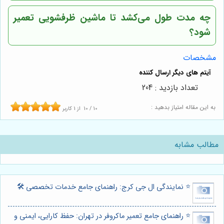
چه مدت طول می‌کشد تا ماشین ظرفشویی تعمیر
شود؟
مشخصات
تعداد بازدید : 204
به این مقاله امتیاز بدهید :
10
/
10
از
1
کاربر
مطالب مشابه
⭐️ نمایندگی ال جی کرج: راهنمای جامع خدمات تخصصی 🛠️
⭐️ راهنمای جامع تعمیر ماکروفر در تهران: حفظ کارایی، ایمنی و