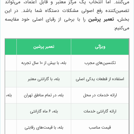
می‌کنند. اما انتخاب یک مرکز معتبر و قابل اعتماد، می‌تواند
تضمین‌کننده رفع اصولی مشکلات دستگاه شما باشد. در این
بخش،
تعمیر پرشین
را با برخی از رقبای اصلی خود مقایسه
می‌کنیم:
ویژگی
تعمیر پرشین
تکنسین‌های مجرب
بله، با بیش از 10 سال تجربه
بله
استفاده از قطعات یدکی اصلی
بله، با گارانتی معتبر
ارائه خدمات در محل
بله، در تمام مناطق تهران
بله، ام
ارائه گارانتی خدمات
بله، 6 ماه گارانتی
قیمت مناسب
بله، با قیمت‌های رقابتی