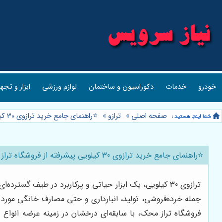
خودرو
خدمات
دکوراسیون و ساختمان
لوازم ورزشی
ابزار و تجه
صفحه اصلی
»
ترازو
»
⭐️راهنمای جامع خرید ترازوی 30 کیلویی پیشرفته از فروشگاه تراز محک ⚖️
⭐️راهنمای جامع خرید ترازوی 30 کیلویی پیشرفته از فروشگاه تراز محک ⚖️
جمله خرده‌فروشی، تولید، انبارداری و حتی مصارف خانگی مورد ا
فروشگاه تراز محک، با سابقه‌ای درخشان در زمینه عرضه انواع د