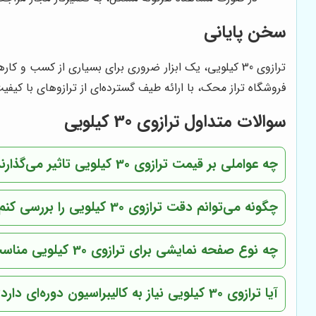
سخن پایانی
ترازوی 30 کیلویی، یک ابزار ضروری برای بسیاری از کسب و کارها است. با انتخاب یک ترازوی با کیفیت و کارآمد از
فروشگاه تراز محک، با ارائه طیف گسترده‌ای از ترازوهای با کی
سوالات متداول ترازوی 30 کیلویی
چه عواملی بر قیمت ترازوی 30 کیلویی تاثیر می‌گذارند؟
چگونه می‌توانم دقت ترازوی 30 کیلویی را بررسی کنم؟
چه نوع صفحه نمایشی برای ترازوی 30 کیلویی مناسب‌تر است؟
آیا ترازوی 30 کیلویی نیاز به کالیبراسیون دوره‌ای دارد؟