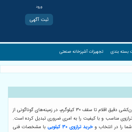
ثبت آگهی
بسته بندی
تجهیزات آشپزخانه صنعتی
ترازوی 30 کیلویی، یک ابزار حیاتی و پرکاربرد در طیف گسترده‌ای از صنایع و کسب و کارها به شمار می‌رود. این نوع ترازو، با قابلیت وزن‌کشی دقیق اقلام تا سقف 30 کیلوگرم، در زمینه‌های گوناگونی از
 ترازوی مناسب و با کیفیت را به امری ضروری تبدیل کرده است.
شما را در انتخاب و
خرید ترازوی 30 کیلویی
با مشخصات فنی