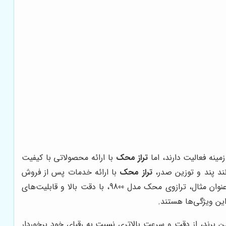
تراز محک
با ارائه محصولاتی با کیفیت
نند پند و توزین صدر،
تراز محک
با ارائه خدمات پس از فروش
قوی‌تر و تنوع بیشتر در محصولات، انتخاب بهتری برای کسب و کارهایی است که به دنبال یک ترازوی مطمئن و کارآمد هستند. به عنوان مثال، ترازوی محک مدل 9800، با دقت بالا و قابلیت‌های
این ویژگی‌ها هستند.
ین برند، از دقت و سرعت بالاتری نسبت به رقبای خود برخوردار