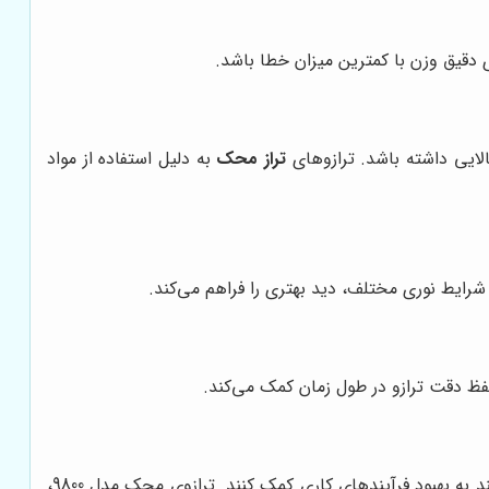
الایی داشته باشد. ترازوهای
تراز محک
به دلیل استفاده از مواد
شرایط نوری مختلف، دید بهتری را فراهم می‌کند.
 حفظ دقت ترازو در طول زمان کمک می‌کند.
برخی از ترازوهای پیشرفته دارای قابلیت‌های جانبی مانند چاپ رسید، اتصال به کامپیوتر و ثبت اطلاعات وزن هستند که می‌توانند به بهبود فرآیندهای کاری کمک کنند. ترازوی محک مدل 9800،