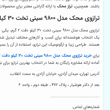
باشند. همچنین،
تراز محک
با ارائه گارانتی معتبر برای محصولا
ترازوی محک مدل 9800 سینی تخت 30 کیلو دقت 2 گرم: یک انتخاب هوشمندانه
ترازوی محک مدل 9800 سینی تخت 30 کیلو دقت 2 گرم، یکی از محبوب‌ترین و پرفروش‌ترین محصولات
یک انتخاب هوشمندانه برای کسب و کارهای مختلف تبدیل شده ا
هستند. طراحی زیبا و ارگونومیک این ترازو، استفاده از آن را ب
برای
خرید ترازوی محک مدل 9800 سینی تخت 30 کیلو دقت 2 گرم
آماده ارائه مشاوره رایگان به شما در انتخاب بهترین ترازو برای
آدرس: تهران، میدان آزادی، خیابان آزادی به سمت انقلاب،
بعد از دکتر هوشیار ، پلاک 472 ، طبقه دوم ، واحد 6
........................................
شماره‌های تماس: