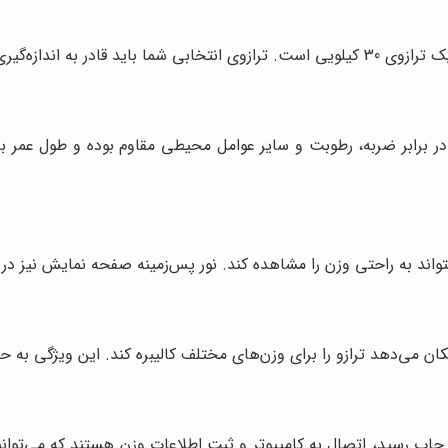
ا کمترین میزان خطا باشد.
ا در برابر ضربه، رطوبت و سایر عوامل محیطی مقاوم بوده و طول عمر ب
واند به راحتی وزن را مشاهده کند. نور پس‌زمینه صفحه نمایش نیز در 
مکان می‌دهد ترازو را برای وزن‌های مختلف کالیبره کند. این ویژگی به