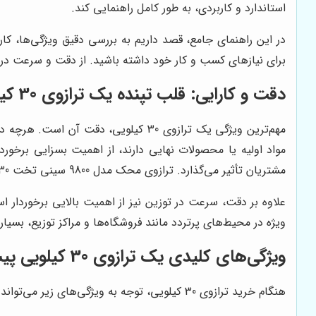
استاندارد و کاربردی، به طور کامل راهنمایی کند.
در این راهنمای جامع، قصد داریم به بررسی دقیق ویژگی‌ها، کاربردها و نکات
برای نیازهای کسب و کار خود داشته باشید. از دقت و سرعت در ت
دقت و کارایی: قلب تپنده یک ترازوی 30 کیلویی ایده‌آل
مهم‌ترین ویژگی یک ترازوی 30 کیلویی، 
مواد اولیه یا محصولات نهایی دارند، از اهمیت بسزایی برخورد
مشتریان تأثیر می‌گذارد. ترازوی محک مدل 9800 سینی تخت 30 کیلو دقت 2 گرم، با دقت 2 گرم، یکی از گزینه‌های ایده‌آل برای این منظور به شمار می‌رود.
علاوه بر دقت، سرعت در توزین نیز از اهمیت بالایی برخوردار اس
ویژه در محیط‌های پرتردد مانند فروشگاه‌ها و مراکز توزیع، بسی
ویژگی‌های کلیدی یک ترازوی 30 کیلویی پیشرفته
هنگام خرید ترازوی 30 کیلویی، توجه به ویژگی‌های زیر می‌تواند به شما در انتخاب بهترین گزینه کمک کند: