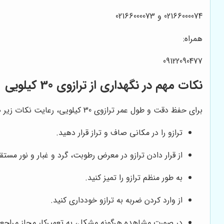
02166000074 و 02166000073
همراه:
09122090477
نکات مهم در نگهداری از ترازوی 30 کیلویی
برای حفظ دقت و طول عمر ترازوی 30 کیلویی، رعایت نکات زیر ضروری است:
ترازو را در مکانی صاف و تراز قرار دهید.
از قرار دادن ترازو در معرض رطوبت، گرد و غبار و نور مست
به طور منظم ترازو را تمیز کنید.
از وارد کردن ضربه به ترازو خودداری کنید.
در صورت مشاهده هرگونه مشکل، به تعمیرکار مجاز مراجعه