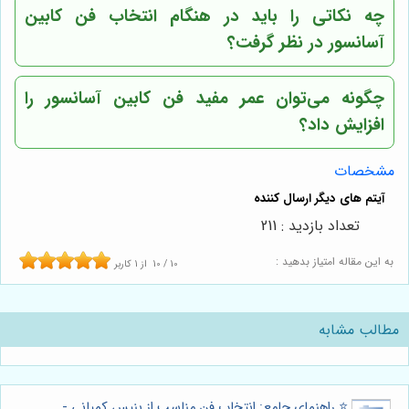
چه نکاتی را باید در هنگام انتخاب فن کابین
آسانسور در نظر گرفت؟
چگونه می‌توان عمر مفید فن کابین آسانسور را
افزایش داد؟
مشخصات
تعداد بازدید : 211
به این مقاله امتیاز بدهید :
10
/
10
از
1
کاربر
مطالب مشابه
⭐️ راهنمای جامع: انتخاب فن مناسب از بنیس کمپانی -