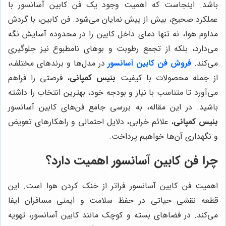
باشد. اینجاست که اهمیت وجود یک فن کابین آسانسور با
عملکرد صحیح، بیش از پیش نمایان می‌شود. فن کابین، با گردش
مداوم هوا، نه تنها دمای داخل کابین را در محدوده آسایش نگه
می‌دارد، بلکه از تجمع رطوبت و بوهای نامطبوع نیز جلوگیری
می‌کند.
فروش فن کابین آسانسور
در مدل‌ها و برندهای مختلف،
از جمله محصولات با کیفیت
بنیس کمپانی
، فرصتی را فراهم
می‌آورد تا متناسب با نیاز و بودجه خود، بهترین انتخاب را داشته
باشید. در این مقاله، به بررسی جامع فن‌های کابین آسانسور
بنیس کمپانی
، علائم خرابی، دلایل احتمالی و راهکارهای تعویض
و نگهداری آن‌ها خواهیم پرداخت.
چرا فن کابین آسانسور اهمیت دارد؟
اهمیت فن کابین آسانسور فراتر از خنک کردن هوا است. این
قطعه نقشی حیاتی در حفظ سلامت و ایمنی مسافران ایفا
می‌کند. در فضاهای بسته و کوچک مانند کابین آسانسور، تهویه