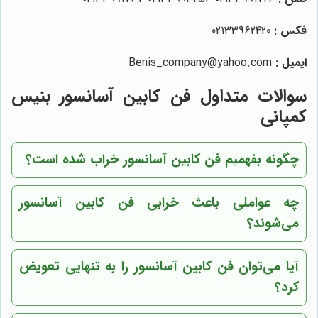
فکس :
02133962420
ایمیل :
Benis_company@yahoo.com
سوالات متداول فن کابین آسانسور بنیس
کمپانی
چگونه بفهمیم فن کابین آسانسور خراب شده است؟
چه عواملی باعث خرابی فن کابین آسانسور
می‌شوند؟
آیا می‌توان فن کابین آسانسور را به تنهایی تعویض
کرد؟