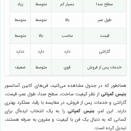
سطح صدا
بسیار کم
متوسط
زیاد
طول عمر
بالا
متوسط
متوسط
قیمت
مناسب
بالا
متوسط
گارانتی
دارد
دارد
ندارد
خدمات پس از فروش
قوی
متوسط
ضعیف
همانطور که در جدول مشاهده می‌کنید، فن‌های کابین آسانسور
بنیس کمپانی
از نظر کیفیت ساخت، سطح صدا، طول عمر، قیمت،
گارانتی و خدمات پس از فروش، در مقایسه با رقبا، عملکرد بهتری
دارند. این امر،
بنیس کمپانی
را به یک انتخاب ایده‌آل برای
کسانی که به دنبال یک فن با کیفیت و مقرون به صرفه هستند،
تبدیل کرده است.