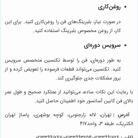
روغن‌کاری
در صورت نیاز، بلبرینگ‌های فن را روغن‌کاری کنید. برای این
کار، از روغن مخصوص بلبرینگ استفاده کنید.
سرویس دوره‌ای
به طور دوره‌ای، فن را توسط تکنسین متخصص سرویس
کنید. تکنسین می‌تواند قطعات فرسوده را تعویض کرده و از
بروز مشکلات جدی جلوگیری کند.
با رعایت این نکات ساده، می‌توانید از عملکرد صحیح و طول عمر
بالای فن کابین آسانسور خود اطمینان حاصل کنید.
آدرس :
تهران، لاله زارجنوبی، کوچه بوشهری، پاساژ تهران
الکتریک، طبقه 3، واحد417
تلفن :
02133991726-02133993254-02133991767