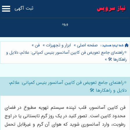
ثبت آگهی
صفحه اصلی
»
ابزار و تجهیزات
»
فن
»
⭐️راهنمای جامع تعویض فن کابین آسانسور بنیس کمپانی: علائم، دلایل و
راهکارها 🛠️
»
⭐️راهنمای جامع تعویض فن کابین آسانسور بنیس کمپانی: علائم،
دلایل و راهکارها 🛠️
فن کابین آسانسور، قلب تپنده سیستم تهویه مطبوع در فضای
محدود کابین است. تصور کنید در یک روز گرم تابستانی یا در اوج
رطوبت، وارد آسانسوری شوید که هوای آن گرم و غیرقابل تحمل