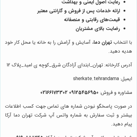
رعایت اصول ایمنی و بهداشت
ارائه خدمات پس از فروش و گارانتی معتبر
قیمت‌های رقابتی و منصفانه
رضایت بالای مشتریان
با انتخاب
تهران دما
، آسایش و آرامش را به خانه یا محل کار خود
هدیه دهید.
آدرس کارخانه: تهران_ابتدای آزادگان شرق_کوچه ی امید_پلاک 12
ایمیل: sherkate.tehrandama
مشاوره و فروش:
09125456950 02166173302
در صورت پاسخگو نبودن شماره های تماس جهت کسب اطلاعات
بیشتر و ثبت سفارش به شماره واتس آپ شرکت تهران دما آرکا
پیام دهید.