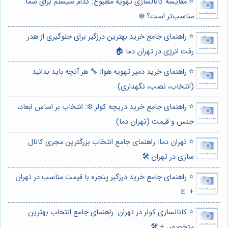
⭐️ مقایسه کانالسازی تهویه مطبوع: کدام سیستم برای شما
مناسب‌تر است؟ ❄️
⭐️ راهنمای جامع خرید بهترین درزگیر برای جلوگیری از هدر
رفت انرژی در تهران دما 🏠
⭐️ راهنمای خرید دمپر تهویه هوا: 🔧 هر آنچه باید بدانید
(انتخاب، نصب، نگهداری)
⭐️ راهنمای جامع خرید دریچه کولر ❄️: انتخاب بر اساس ابعاد،
جنس و قیمت (تهران دما)
⭐️ تهران دما: راهنمای جامع انتخاب بزرگترین مجری کانال
سازی در تهران 🛠️
⭐️ راهنمای جامع خرید درزگیر پنجره با قیمت مناسب در تهران
+ 🚪
⭐️ کانالسازی کولر در تهران: راهنمای جامع انتخاب بهترین
متخصص + 🛠️