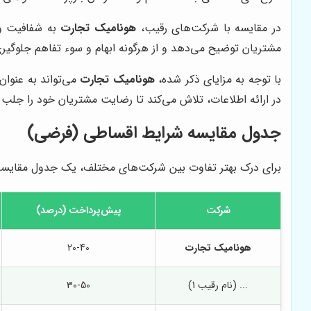
در مقایسه با شرکت‌های رقیب،
هونامیک تجارت
به شفافیت و 
مشتریان توضیح می‌دهد و از هرگونه ابهام و سوء تفاهم جلوگیری
با توجه به مزایای ذکر شده،
هونامیک تجارت
می‌تواند به عنوا
در ارائه اطلاعات، تلاش می‌کند تا رضایت مشتریان خود را جلب 
جدول مقایسه شرایط اقساطی (فرضی)
برای درک بهتر تفاوت بین شرکت‌های مختلف، یک جدول مقایسه ف
شرکت
پیش‌پرداخت (درصد)
هونامیک تجارت
20-40
... (نام رقیب 1)
30-50