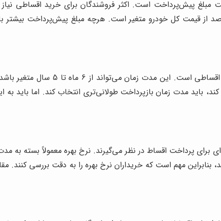
ت مبلغ پیش‌پرداخت است. اکثر فروشندگان برای خرید اقساطی نیاز 
 را تشکیل می‌دهد. این مبلغ معمولاً از 20 تا 50 درصد از قیمت کل خودرو متغیر است. هرچه م
مدت زمان بازپرداخت یکی دیگر از شرای
کند، باید مدت زمان بازپرداخت طولانی‌تری انتخاب کند. اما باید به 
ای برای پرداخت اقساط در نظر می‌گیرند. نرخ بهره معمولاً بسته به م
شد، بنابراین مهم است که خریداران نرخ بهره را به دقت بررسی کنند. م