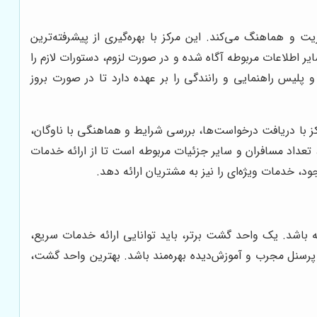
ت و هماهنگ می‌کند. این مرکز با بهره‌گیری از پیشرفته‌ترین
یر اطلاعات مربوطه آگاه شده و در صورت لزوم، دستورات لازم را
لیس راهنمایی و رانندگی را بر عهده دارد تا در صورت بروز
با دریافت درخواست‌ها، بررسی شرایط و هماهنگی با ناوگان،
 تعداد مسافران و سایر جزئیات مربوطه است تا از ارائه خدمات
 خدمات ویژه‌ای را نیز به مشتریان ارائه دهد.
باشد. یک واحد گشت برتر، باید توانایی ارائه خدمات سریع،
ز پرسنل مجرب و آموزش‌دیده بهره‌مند باشد. بهترین واحد گشت،