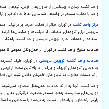
واحد گشت تهران با بهره‌گیری از فناوری‌های نوین، تیم‌های متخ
واحد با نظارت مستمر بر جاده‌ها، شناسایی نقاط حادثه‌خیز و ا
مرکز واحد گشت
در تهران، فراتر از نظارت صرف بر ترافیک، خد
سرویس برای گروه‌های مختلف، از شرکت‌ها و سازمان‌ها گرفته تا
استفاده از خدمات اجاره اتوبوس دربستی واحد گشت، راهکاری ای
خدمات متنوع واحد گشت در تهران: از حمل‌ونقل عمومی تا مدی
خدمات واحد گشت اتوبوس دربستی
در تهران، طیف گسترده‌ای
جابه‌جایی گروه‌های کوچک و بزرگ را با بالاترین سطح از ایمنی
ارائه خدمات مطلوب به شهروندان اطمینان حاصل شود. این نظار
واحد گشت تنها به ارائه خدمات حمل‌ونقل محدود نمی‌شود، بل
دوربین‌های مداربسته، به‌طور مستمر وضعیت ترافیکی معابر را 
پلیس راهنمایی و رانندگی، نسبت به برخورد با متخلفین و اعمال 