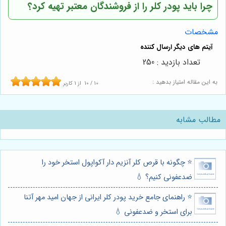
چرا باید پودر کلر را از فروشندگان معتبر تهیه کرد؟
مشخصات
تعداد بازدید : 250
به این مقاله امتیاز بدهید :
10
/
10
از
1
کاربر
مطالب مشابه
⭐️ چگونه با قرص کلر آنزیم دار آکواپول استخر خود را
ضدعفونی کنیم؟ 💧
⭐️ راهنمای جامع خرید پودر کلر ایرانی از جهان امید مهر آتنا
برای استخر و ضدعفونی 💧