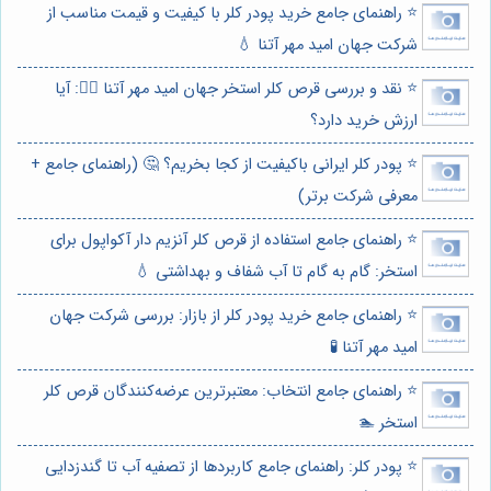
⭐️ راهنمای جامع خرید پودر کلر با کیفیت و قیمت مناسب از
شرکت جهان امید مهر آتنا 💧
⭐️ نقد و بررسی قرص کلر استخر جهان امید مهر آتنا 🏊‍♂️: آیا
ارزش خرید دارد؟
⭐️ پودر کلر ایرانی باکیفیت از کجا بخریم؟ 🤔 (راهنمای جامع +
معرفی شرکت برتر)
⭐️ راهنمای جامع استفاده از قرص کلر آنزیم دار آکواپول برای
استخر: گام به گام تا آب شفاف و بهداشتی 💧
⭐️ راهنمای جامع خرید پودر کلر از بازار: بررسی شرکت جهان
امید مهر آتنا 🧪
⭐️ راهنمای جامع انتخاب: معتبرترین عرضه‌کنندگان قرص کلر
استخر 🏊
⭐️ پودر کلر: راهنمای جامع کاربردها از تصفیه آب تا گندزدایی