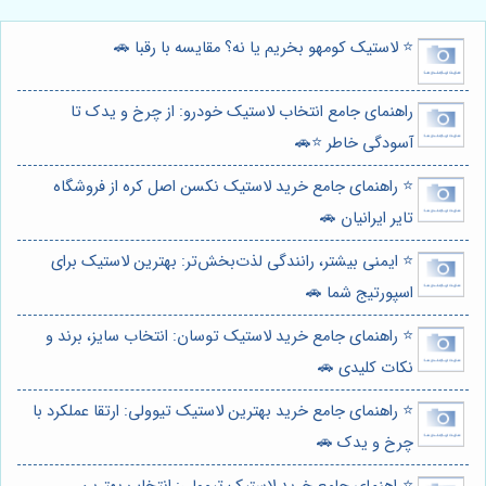
⭐️ لاستیک کومهو بخریم یا نه؟ مقایسه با رقبا 🚗
راهنمای جامع انتخاب لاستیک خودرو: از چرخ و یدک تا
آسودگی خاطر ⭐️🚗
⭐️ راهنمای جامع خرید لاستیک نکسن اصل کره از فروشگاه
تایر ایرانیان 🚗
⭐️ ایمنی بیشتر، رانندگی لذت‌بخش‌تر: بهترین لاستیک برای
اسپورتیج شما 🚗
⭐️ راهنمای جامع خرید لاستیک توسان: انتخاب سایز، برند و
نکات کلیدی 🚗
⭐️ راهنمای جامع خرید بهترین لاستیک تیوولی: ارتقا عملکرد با
چرخ و یدک 🚗