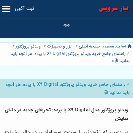
ثبت آگهی
صفحه اصلی
»
ابزار و تجهیزات
»
ویدئو پروژکتور
»
⭐️ راهنمای جامع خرید ویدئو پروژکتور X9 Digital با پرده: هر آنچه باید
بدانید 🎬
»
⭐️ راهنمای جامع خرید ویدئو پروژکتور X9 Digital با پرده: هر آنچه
باید بدانید 🎬
ویدئو پروژکتور مدل X9 Digital با پرده: تجربه‌ای جدید در دنیای
نمایش
در عصری که تکنولوژی با سرعت سرسام‌آوری در حال پیشرفت