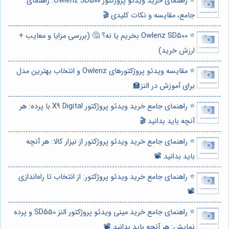
⭐️ راهنمای خرید ویدئو پروژکتور Owlenz SD500: راهنمای
جامع، مقایسه و نکات کلیدی 🎬
⭐️ Owlenz SD500 بخریم یا نه؟ 🤔 (بررسی مزایا و معایب +
ارزش خرید)
⭐️ مقایسه ویدئو پروژکتورهای Owlenz و انتخاب بهترین مدل
برای آموزش در النز🏫
⭐️ راهنمای جامع خرید ویدئو پروژکتور X9 Digital با پرده: هر
آنچه باید بدانید 🎬
⭐️ راهنمای جامع خرید ویدئو پروژکتور از نیزار کالا: هر آنچه
باید بدانید 📽️
⭐️ راهنمای جامع خرید ویدئو پروژکتور: از انتخاب تا راه‌اندازی
📽️
⭐️ راهنمای جامع خرید مینی ویدئو پروژکتور النز SD550 و پرده
نمایش: هر آنچه باید بدانید 📽️