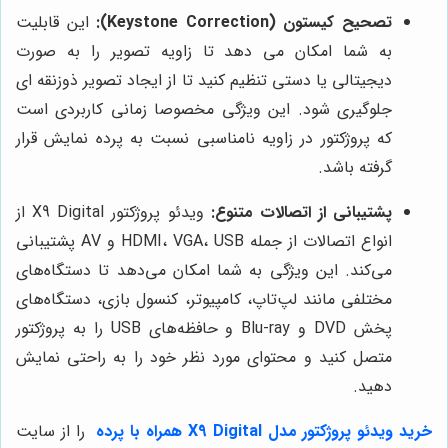
تصحیح کیستون (Keystone Correction):
این قابلیت
به شما امکان می دهد تا زاویه تصویر را به صورت
دیجیتالی یا دستی تنظیم کنید تا از ایجاد تصویر ذوزنقه ای
جلوگیری شود. این ویژگی مخصوصا زمانی کاربردی است
که پروژکتور در زاویه نامناسبی نسبت به پرده نمایش قرار
گرفته باشد.
پشتیبانی از اتصالات متنوع:
ویدئو پروژکتور X9 Digital از
انواع اتصالات از جمله HDMI، VGA، USB و AV پشتیبانی
می‌کند. این ویژگی به شما امکان می‌دهد تا دستگاه‌های
مختلفی مانند لپ‌تاپ، کامپیوتر، کنسول بازی، دستگاه‌های
پخش DVD و Blu-ray و حافظه‌های USB را به پروژکتور
متصل کنید و محتوای مورد نظر خود را به راحتی نمایش
دهید.
خرید ویدئو پروژکتور مدل X9 Digital همراه با پرده
را از سایت