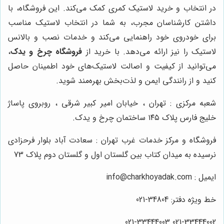
در انتخاب و خرید لاستیک کمری کمک می‌کند. این فروشگاه، با
داشتن کارشناسان مجرب، به شما در انتخاب لاستیک مناسب
برای خودروی خود راهنمایی می‌کند و خدمات نصب و بالانس
لاستیک را نیز ارائه می‌دهد. با خرید از
فروشگاه چرخ و یدک
،
می‌توانید از کیفیت و اصالت لاستیک‌های خود اطمینان حاصل
کنید و از رانندگی ایمن و لذت‌بخش بهره‌مند شوید.
شعبه مرکزی : تهران ، خیابان امیر کبیر شرقی ، روبروی پاساژ
خلیج فارس پلاک ۱۴۵ ساختمان چرخ و یدک.
فروشگاه و مرکز خدمات غرب تهران : سعادت آباد بلوار فرحزادی
نرسیده به میدان کتاب بین گلستان اول و گلستان دوم پلاک 73
ایمیل : info@charkhoyadak.com
خط ویژه دفتر: 34804-021
021-33444002 021-33444003