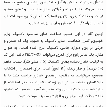
ایده‌آل می‌تواند چالش‌برانگیز باشد. این راهنمای جامع به شما
کمک می‌کند تا با در نظر گرفتن سایز مناسب، برندهای معتبر،
قیمت و نکات کلیدی، بهترین لاستیک را برای کمری خود انتخاب
کنید و از رانندگی لذت‌بخش و ایمن بهره‌مند شوید.
اولین گام در این مسیر، شناخت سایز مناسب لاستیک برای
خودروی کمری شماست. سایز لاستیک به صورت یک کد عددی و
حرفی بر روی دیواره جانبی لاستیک درج شده است. به عنوان
مثال، یک سایز رایج برای کمری می‌تواند 215/60R16 باشد. این کد
به ترتیب نشان‌دهنده پهنای لاستیک (215 میلی‌متر)، نسبت منظر
(60 درصد) و قطر رینگ (16 اینچ) است. برای اطمینان از انتخاب
صحیح، می‌توانید به دفترچه راهنمای خودرو مراجعه کنید یا با
کارشناسان متخصص در این زمینه مشورت نمایید. استفاده از
سایز نامناسب لاستیک می‌تواند منجر به آسیب به سیستم تعلیق،
کاهش دقت فرمان‌پذیری و افزایش مصرف سوخت شود.
علاوه بر سایز، نوع لاستیک نیز اهمیت ویژه‌ای دارد. لاستیک‌ها به