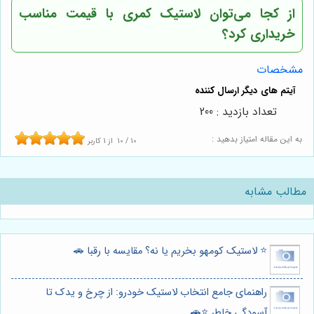
از کجا می‌توان لاستیک کمری با قیمت مناسب
خریداری کرد؟
مشخصات
تعداد بازدید : 200
به این مقاله امتیاز بدهید :
10
/
10
از
1
کاربر
مطالب مشابه
⭐️ لاستیک کومهو بخریم یا نه؟ مقایسه با رقبا 🚗
راهنمای جامع انتخاب لاستیک خودرو: از چرخ و یدک تا
آسودگی خاطر ⭐️🚗