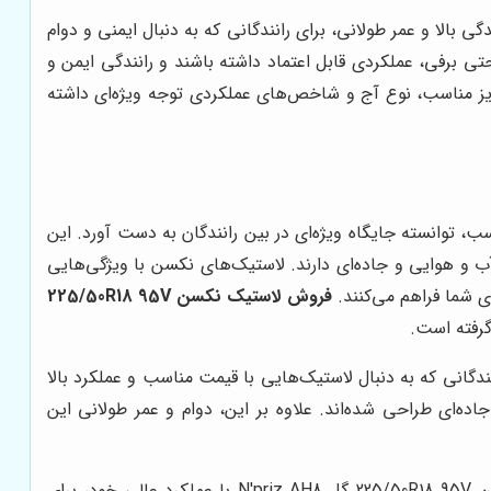
بالا و عمر طولانی، برای رانندگانی که به دنبال ایمنی و دوام
 برفی، عملکردی قابل اعتماد داشته باشند و رانندگی ایمن و
یز مناسب، نوع آج و شاخص‌های عملکردی توجه ویژه‌ای داشته
 توانسته جایگاه ویژه‌ای در بین رانندگان به دست آورد. این
 آب و هوایی و جاده‌ای دارند. لاستیک‌های نکسن با ویژگی‌هایی
 شما فراهم می‌کنند.
فروش لاستیک نکسن 225/50R18 95V
گرفته است.
انندگانی که به دنبال لاستیک‌هایی با قیمت مناسب و عملکرد بالا
‌ای طراحی شده‌اند. علاوه بر این، دوام و عمر طولانی این
مدل‌های مختلف لاستیک نکسن با توجه به نیازهای مختلف رانندگان طراحی شده‌اند. به عنوان مثال، مدل‌هایی مانند لاستیک نکسن 225/50R18 95V گل N'priz AH8 با عملکرد عالی خود، برای