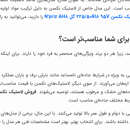
ب است. این مدل خاص از لاستیک نکسن به دلیل ترکیب مواد اولیه باک
225/50R گل N'priz AH8
را دارید، می‌توانید به 
برای شما مناسب‌تر است؟
 زیرا هر دو برند ویژگی‌های منحصر به فرد خود را دارند. برای اینکه
 به ویژه در شرایط جاده‌ای نامساعد مانند بارش برف و باران عملکرد 
ارمغان می‌آورند. از سوی دیگر، لاستیک‌های نکسن با قیمت مناسب‌تر و
ر جاده‌های خشک و مرطوب هستند، توصیه می‌شوند.
فروش لاستیک نکسن 225/50R18 95V گل  AH8
شرایط مختلف جاده‌ای مناسب است.
با دوام و طول عمر بالا تولید می‌کنند. با این حال، برخی از مدل‌های
شته باشند. برای انتخاب بهتر، بهتر است مشخصات فنی هر مدل را ب