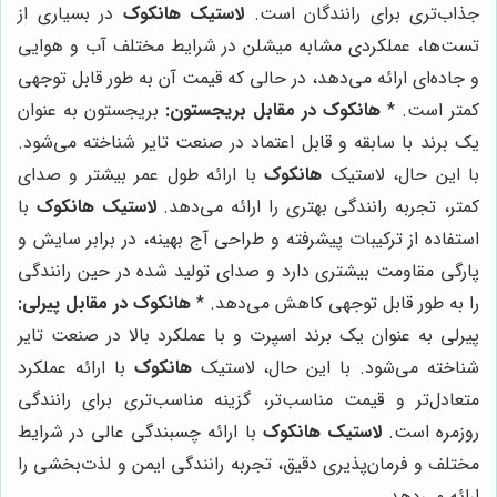
جذاب‌تری برای رانندگان است.
لاستیک هانکوک
در بسیاری از
تست‌ها، عملکردی مشابه میشلن در شرایط مختلف آب و هوایی
و جاده‌ای ارائه می‌دهد، در حالی که قیمت آن به طور قابل توجهی
کمتر است. *
هانکوک در مقابل بریجستون:
بریجستون به عنوان
یک برند با سابقه و قابل اعتماد در صنعت تایر شناخته می‌شود.
با این حال، لاستیک
هانکوک
با ارائه طول عمر بیشتر و صدای
کمتر، تجربه رانندگی بهتری را ارائه می‌دهد.
لاستیک هانکوک
با
استفاده از ترکیبات پیشرفته و طراحی آج بهینه، در برابر سایش و
پارگی مقاومت بیشتری دارد و صدای تولید شده در حین رانندگی
را به طور قابل توجهی کاهش می‌دهد. *
هانکوک در مقابل پیرلی:
پیرلی به عنوان یک برند اسپرت و با عملکرد بالا در صنعت تایر
شناخته می‌شود. با این حال، لاستیک
هانکوک
با ارائه عملکرد
متعادل‌تر و قیمت مناسب‌تر، گزینه مناسب‌تری برای رانندگی
روزمره است.
لاستیک هانکوک
با ارائه چسبندگی عالی در شرایط
مختلف و فرمان‌پذیری دقیق، تجربه رانندگی ایمن و لذت‌بخشی را
ارائه می‌دهد.