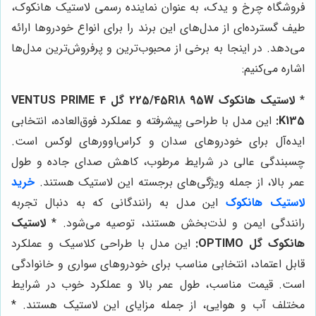
فروشگاه چرخ و یدک، به عنوان نماینده رسمی لاستیک هانکوک،
طیف گسترده‌ای از مدل‌های این برند را برای انواع خودروها ارائه
می‌دهد. در اینجا به برخی از محبوب‌ترین و پرفروش‌ترین مدل‌ها
اشاره می‌کنیم:
*
لاستیک هانکوک 225/45R18 95W گل VENTUS PRIME 4
K135:
این مدل با طراحی پیشرفته و عملکرد فوق‌العاده، انتخابی
ایده‌آل برای خودروهای سدان و کراس‌اوورهای لوکس است.
چسبندگی عالی در شرایط مرطوب، کاهش صدای جاده و طول
عمر بالا، از جمله ویژگی‌های برجسته این لاستیک هستند.
خرید
لاستیک هانکوک
این مدل به رانندگانی که به دنبال تجربه
رانندگی ایمن و لذت‌بخش هستند، توصیه می‌شود. *
لاستیک
هانکوک گل OPTIMO:
این مدل با طراحی کلاسیک و عملکرد
قابل اعتماد، انتخابی مناسب برای خودروهای سواری و خانوادگی
است. قیمت مناسب، طول عمر بالا و عملکرد خوب در شرایط
مختلف آب و هوایی، از جمله مزایای این لاستیک هستند. *