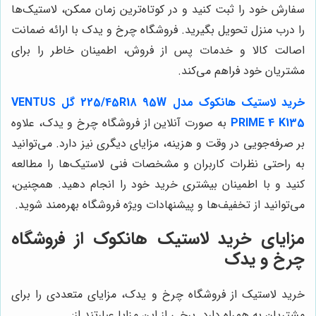
سفارش خود را ثبت کنید و در کوتاه‌ترین زمان ممکن، لاستیک‌ها
را درب منزل تحویل بگیرید. فروشگاه چرخ و یدک با ارائه ضمانت
اصالت کالا و خدمات پس از فروش، اطمینان خاطر را برای
مشتریان خود فراهم می‌کند.
خرید لاستیک هانکوک مدل 225/45R18 95W گل VENTUS
PRIME 4 K135
به صورت آنلاین از فروشگاه چرخ و یدک، علاوه
بر صرفه‌جویی در وقت و هزینه، مزایای دیگری نیز دارد. می‌توانید
به راحتی نظرات کاربران و مشخصات فنی لاستیک‌ها را مطالعه
کنید و با اطمینان بیشتری خرید خود را انجام دهید. همچنین،
می‌توانید از تخفیف‌ها و پیشنهادات ویژه فروشگاه بهره‌مند شوید.
مزایای خرید لاستیک هانکوک از فروشگاه
چرخ و یدک
خرید لاستیک از فروشگاه چرخ و یدک، مزایای متعددی را برای
مشتریان به همراه دارد. برخی از این مزایا عبارتند از: