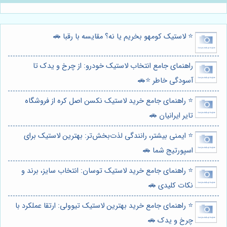
⭐️ لاستیک کومهو بخریم یا نه؟ مقایسه با رقبا 🚗
راهنمای جامع انتخاب لاستیک خودرو: از چرخ و یدک تا
آسودگی خاطر ⭐️🚗
⭐️ راهنمای جامع خرید لاستیک نکسن اصل کره از فروشگاه
تایر ایرانیان 🚗
⭐️ ایمنی بیشتر، رانندگی لذت‌بخش‌تر: بهترین لاستیک برای
اسپورتیج شما 🚗
⭐️ راهنمای جامع خرید لاستیک توسان: انتخاب سایز، برند و
نکات کلیدی 🚗
⭐️ راهنمای جامع خرید بهترین لاستیک تیوولی: ارتقا عملکرد با
چرخ و یدک 🚗