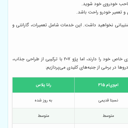
صاحب خودروی خود شوید.
 و تعمیر خودرو راحت باشد.
یبانی نخواهید داشت. این خدمات شامل تعمیرات، گارانتی و
پژو 207 در بازار ایران رقبای متعددی دارد، از جمله سایپا کوییک، ام‌وی‌ام 315 و رانا پلاس. هر یک از این خودروها ویژگی‌ها و مزایای خاص خود را دارند، اما پژو 207 با ترکیبی از طراحی جذاب،
وها در برخی از جنبه‌های کلیدی می‌پردازیم:
ام‌وی‌ام 315
رانا پلاس
نسبتا قدیمی
به روز شده
متوسط
متوسط