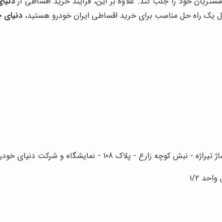
ریان خود را جلب کند. علاوه بر این، فرآیند خرید اقساطی از
دنیا
ل یک راه حل مناسب برای خرید اقساطی ایران خودرو هستید،
دنیای خ
رع - پلاک 108 - نمایشگاه و شرکت دنیای خودرو