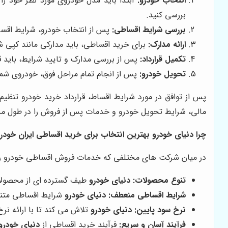
انتخاب خودرو:
ابتدا باید مدل خودروی مورد نظر خود را
بررسی کنید.
بررسی شرایط اقساطی:
پس از انتخاب خودرو، شرایط اقسا
ارائه مدارک:
برای خرید اقساطی، باید مدارکی مانند کپی ش
تکمیل قرارداد:
پس از بررسی مدارک و تایید شرایط، باید قر
تحویل خودرو:
پس از انجام تمام مراحل فوق، خودروی شم
پس از توافق در مورد شرایط اقساط، قرارداد خرید خودرو تنظ
مالی، شرایط تحویل خودرو و خدمات پس از فروش را در طول مدت
چرا
دنیای خودرو
بهترین انتخاب برای خرید اقساطی ایران خودر
در میان شرکت های مختلفی که خدمات فروش اقساطی خودرو را 
تنوع محصولات:
دنیای خودرو
طیف گسترده ای از محصولات 
شرایط اقساطی منعطف:
دنیای خودرو
شرایط اقساطی متنوعی
نرخ سود پایین:
دنیای خودرو
تلاش می کند تا با ارائه نر
فرآیند آسان و سریع:
فرآیند خرید اقساطی از
دنیای خودرو