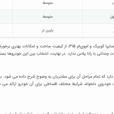
ب
متوسط
ول
متوسط
پایین تر
با توجه به این مقایسه، می‌توان گفت که پژو 207 در مقایسه با سایپا کوییک و ام
 دارد که تمام مراحل آن برای مشتریان به وضوح شرح داده می شود. ب
خودروی دلخواه، شرایط مختلف اقساطی برای آن خودرو ارائه می شو