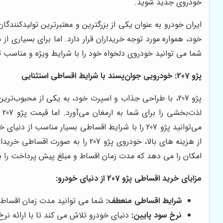
خودروی جدید شوید.
ایران خودرو به عنوان یکی از بزرگترین و معتبرترین تولیدکنندگا
خود، همواره مورد توجه خریداران قرار دارد. اما برای بسیار
شما می توانید خودروی دلخواه خود را با شرایط ویژه و مناسب ته
پژو 207: خودرویی جوان‌پسند با شرایط اقساطی استثنایی
پژو 207، با طراحی جذاب و اسپرت خود، به یکی از محبوب‌ت
ل
می‌توانید پژو 207 را با شرایط اقساطی بسیار مناسب از دنیای خودرو خریداری کنید. با
از هزینه های بالا، خودروی پژو 7
امکان را می دهد که مدت زمان اقساط و مبلغ پیش پرداخت را ب
مزایای خرید اقساطی پژو 207 از دنیای خودرو:
شرایط اقساطی منعطف:
شما می توانید مدت زمان اقساط و
نرخ سود پایین:
دنیای خودرو تلاش می کند تا با ارائه نرخ سود پایین، 부담 مال