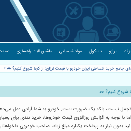
یزات
ترازو
باسکول
مواد شیمیایی
ماشین آلات راهسازی
صنعت 
مای جامع خرید اقساطی ایران خودرو با قیمت ارزان: از کجا شروع کنیم؟ 🚗
»
ا شروع کنیم؟ 🚗
 نیست، بلکه یک ضرورت است. خودرو به شما آزادی عمل می‌دهد تا ب
 اما با توجه به افزایش روزافزون قیمت خودروها، خرید نقدی برای بسیا
د بدون نیاز به پرداخت یکباره مبلغ زیاد، صاحب خودروی دلخواهتان ش