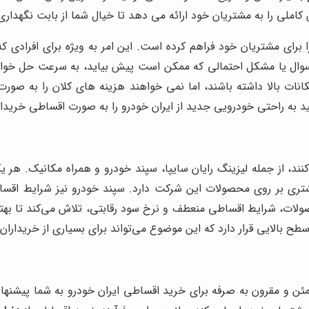
ملی را به مشتریان خود ارائه می دهد تا خیال شما از بابت نگهداری
برای مشتریان خود فراهم کرده است. این امر به ویژه برای افرادی ک
با پشتیبانی مشتریان 24 ساعته، هرگونه سوال یا مشکل احتمالی که ممکن است پیش بیای
نات بالا داشته باشند، اما نمی خواهند هزینه های کلان را به صور
 به راحتی خودرویی جدید از ایران خودرو را به صورت اقساطی خریداری 
، از جمله لیزینگ رایان سایپا، سپند خودرو و همراه مکانیک. هر یک
بیشتری بر روی محصولات این شرکت دارد. سپند خودرو نیز شرایط اقس
صولات، شرایط اقساطی منعطف و نرخ سود رقابتی، تلاش می‌کند تا بهتری
سطح بالایی قرار دارد که این موضوع می‌تواند برای بسیاری از خریداران
ئن و مقرون به صرفه برای خرید اقساطی ایران خودرو به شما پیشنها