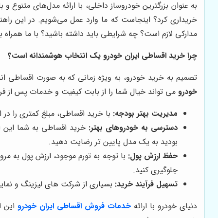
به عنوان بزرگترین خودروساز داخلی، با ارائه مدل‌های متنوع و
خریداری کرد؟ اینجاست که ما وارد عمل می‌شویم. در این راهنم
مدارکی لازم است؟ چه شرایطی باید داشته باشید؟ با ما همراه با
چرا خرید اقساطی ایران خودرو یک انتخاب هوشمندانه است؟
تصمیم به خرید خودرو، به ویژه زمانی که به صورت اقساطی انج
خودرو
می تواند خیال شما را از بابت کیفیت و خدمات پس از فر
مدیریت بهتر بودجه:
با خرید اقساطی، مبلغ کمتری را در ا
دسترسی به خودروهای بهتر:
خرید اقساطی به شما این امک
بودید به یک مدل پایین تر رضایت دهید.
حفظ ارزش پول:
با توجه به تورم موجود، ارزش پول به مرو
جلوگیری کنید.
تسهیل فرآیند خرید:
بسیاری از شرکت های لیزینگ و نمایند
دنیای خودرو با ارائه
خدمات فروش اقساطی ایران خودرو
این ا