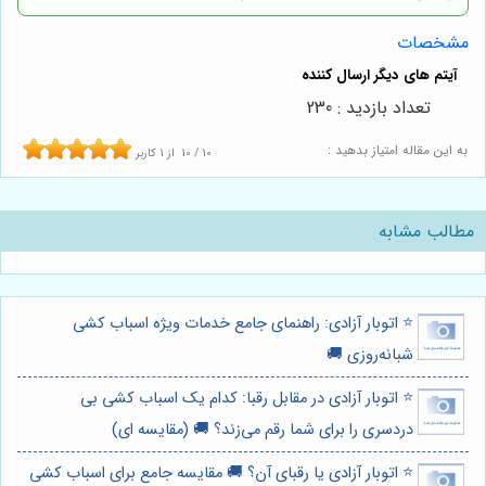
مشخصات
تعداد بازدید : 230
به این مقاله امتیاز بدهید :
10
/
10
از
1
کاربر
مطالب مشابه
⭐️ اتوبار آزادی: راهنمای جامع خدمات ویژه اسباب کشی
شبانه‌روزی 🚚
⭐️ اتوبار آزادی در مقابل رقبا: کدام یک اسباب کشی بی
دردسری را برای شما رقم می‌زند؟ 🚚 (مقایسه ای)
⭐️ اتوبار آزادی یا رقبای آن؟ 🚚 مقایسه جامع برای اسباب کشی