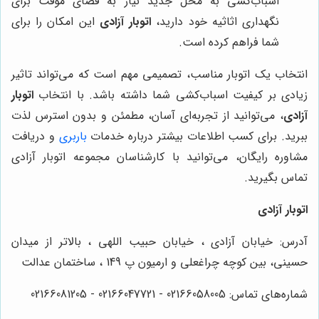
اسباب‌کشی به محل جدید نیاز به فضای موقت برای
نگهداری اثاثیه خود دارید،
اتوبار آزادی
این امکان را برای
شما فراهم کرده است.
انتخاب یک اتوبار مناسب، تصمیمی مهم است که می‌تواند تاثیر
زیادی بر کیفیت اسباب‌کشی شما داشته باشد. با انتخاب
اتوبار
آزادی
، می‌توانید از تجربه‌ای آسان، مطمئن و بدون استرس لذت
ببرید. برای کسب اطلاعات بیشتر درباره خدمات
باربری
و دریافت
مشاوره رایگان، می‌توانید با کارشناسان مجموعه اتوبار آزادی
تماس بگیرید.
اتوبار آزادی
آدرس: خیابان آزادی ، خیابان حبیب اللهی ، بالاتر از میدان
حسینی، بین کوچه چراغعلی و ارمیون پ 149 ، ساختمان عدالت
شماره‌های تماس: 02166058005 - 02166047721 - 02166081205