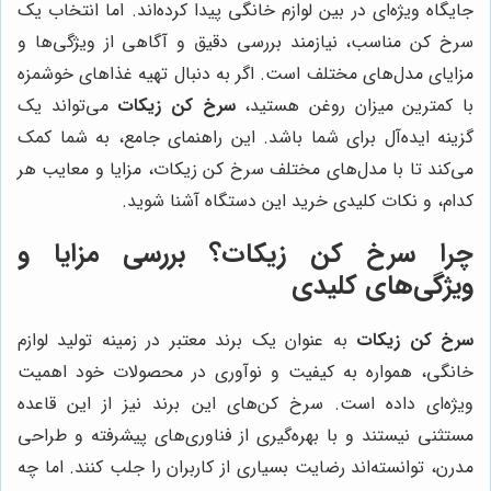
جایگاه ویژه‌ای در بین لوازم خانگی پیدا کرده‌اند. اما انتخاب یک
سرخ کن مناسب، نیازمند بررسی دقیق و آگاهی از ویژگی‌ها و
مزایای مدل‌های مختلف است. اگر به دنبال تهیه غذاهای خوشمزه
با کمترین میزان روغن هستید،
سرخ کن زیکات
می‌تواند یک
گزینه ایده‌آل برای شما باشد. این راهنمای جامع، به شما کمک
می‌کند تا با مدل‌های مختلف سرخ کن زیکات، مزایا و معایب هر
کدام، و نکات کلیدی خرید این دستگاه آشنا شوید.
چرا سرخ کن زیکات؟ بررسی مزایا و
ویژگی‌های کلیدی
سرخ کن زیکات
به عنوان یک برند معتبر در زمینه تولید لوازم
خانگی، همواره به کیفیت و نوآوری در محصولات خود اهمیت
ویژه‌ای داده است. سرخ کن‌های این برند نیز از این قاعده
مستثنی نیستند و با بهره‌گیری از فناوری‌های پیشرفته و طراحی
مدرن، توانسته‌اند رضایت بسیاری از کاربران را جلب کنند. اما چه