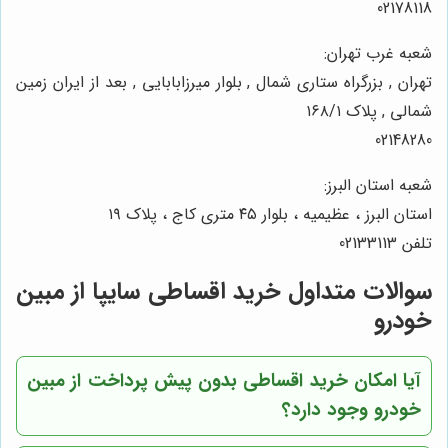
02178118
شعبه غرب تهران:
تهران , بزرگراه ستاری شمال , بلوار میرزابابایی , بعد از ایران زمین
شمالی , پلاک ۱۶۸/۱
02148280
شعبه استان البرز:
استان البرز ، عظیمیه ، بلوار ۴۵ متری کاج ، پلاک ۱۹
تلفن 02133113
سوالات متداول خرید اقساطی سایپا از مبین
خودرو
آیا امکان خرید اقساطی بدون پیش پرداخت از مبین
خودرو وجود دارد؟