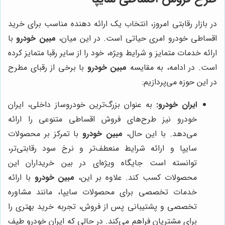
در بازار رقابتی امروز، انتخاب یک ارائه دهنده مناسب برای خرید
اقساطی خودرو امری حیاتی است. در این میان،
مبین خودرو
با
ارائه خدمات متمایز و شرایط ویژه، خود را از سایر رقبا متمایز کرده
است. در ادامه، به مقایسه
مبین خودرو
با برخی از رقبای مطرح
در این حوزه می‌پردازیم:
ایران خودرو:
به عنوان بزرگ‌ترین خودروساز داخلی، ایران
خودرو نیز طرح‌های فروش اقساطی متنوعی را ارائه
می‌دهد. با این حال،
مبین خودرو
با تمرکز بر محصولات
سایپا و ارائه شرایط منعطف‌تر و نرخ سود رقابتی‌تر،
توانسته است جایگاه ویژه‌ای در بین خریداران این
محصولات کسب کند. علاوه بر این،
مبین خودرو
با ارائه
خدمات تخصصی برای محصولات سایپا، مانند مشاوره
تخصصی و پشتیبانی پس از فروش، تجربه خرید بهتری را
برای مشتریان فراهم می‌کند. در حالی که ایران خودرو طیف