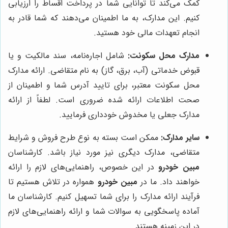
کمک می‌کند تا توانایی شما در پرداخت اقساط را ارزیابی
کنیم. این مدارک، به ما اطمینان می‌دهند که شما قادر به
انجام تعهدات مالی خود هستید.
مدارک محل سکونت:
شامل اجاره‌نامه، سند مالکیت و یا
قبوض خدماتی (آب، برق، گاز) به نام متقاضی. ارائه مدارک
محل سکونت معتبر، برای تایید آدرس شما و اطمینان از
صحت اطلاعات ارائه شده ضروری است. لطفاً از ارائه
مدارک جعلی یا مخدوش خودداری فرمایید.
سایر مدارک:
ممکن است بسته به نوع طرح فروش و شرایط
متقاضی، مدارک دیگری نیز مورد نیاز باشد. کارشناسان
مبین خودرو
در این خصوص، راهنمایی‌های لازم را ارائه
خواهند داد. ما در
مبین خودرو
همواره در تلاش هستیم تا
فرآیند ارائه مدارک را برای شما تسهیل کنیم. کارشناسان ما
آماده پاسخگویی به سوالات شما و ارائه راهنمایی‌های لازم
در این زمینه هستند.