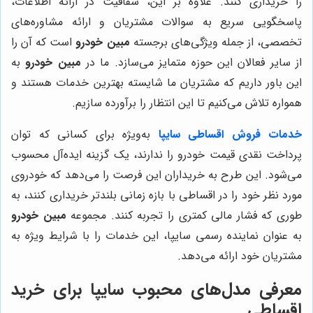
را خریداری کنند. علاوه بر این، شفافیت در ارائه اطلاعات،
پاسخگویی سریع به سوالات مشتریان و ارائه مشاوره‌های
تخصصی، از جمله ویژگی‌های برجسته
مبین خودرو
است که آن را
از سایر فعالان این حوزه متمایز می‌سازد. ما در
مبین خودرو
به
این باور داریم که مشتریان ما شایسته بهترین خدمات هستند و
همواره تلاش می‌کنیم تا این انتظار را برآورده سازیم.
خدمات فروش اقساطی سایپا
به‌ویژه برای کسانی که توان
پرداخت نقدی قیمت خودرو را ندارند، یک گزینه ایده‌آل محسوب
می‌شود. این طرح به خریداران این فرصت را می‌دهد که خودروی
مورد نظر خود را در اقساطی با بازه زمانی بلندتر خریداری کنند، به
طوری که فشار مالی کمتری را تجربه کنند. مجموعه
مبین خودرو
به عنوان نماینده رسمی سایپا، این خدمات را با شرایط ویژه به
مشتریان خود ارائه می‌دهد.
معرفی مدل‌های محبوب سایپا برای خرید
اقساطی