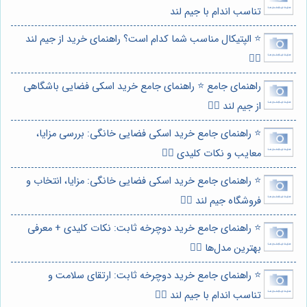
تناسب اندام با جیم لند
⭐️ الپتیکال مناسب شما کدام است؟ راهنمای خرید از جیم لند
🏃‍♀️
راهنمای جامع ⭐️ راهنمای جامع خرید اسکی فضایی باشگاهی
از جیم لند 🏋️‍♀️
⭐️ راهنمای جامع خرید اسکی فضایی خانگی: بررسی مزایا،
معایب و نکات کلیدی 🏋️‍♀️
⭐️ راهنمای جامع خرید اسکی فضایی خانگی: مزایا، انتخاب و
فروشگاه جیم لند 🏃‍♀️
⭐️ راهنمای جامع خرید دوچرخه ثابت: نکات کلیدی + معرفی
بهترین مدل‌ها 🚴‍♀️
⭐️ راهنمای جامع خرید دوچرخه ثابت: ارتقای سلامت و
تناسب اندام با جیم لند 🚴‍♀️