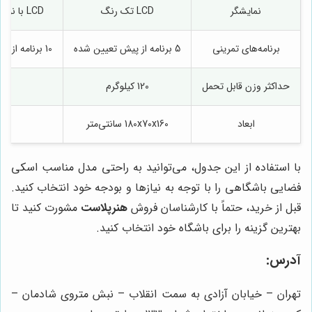
نمایشگر
LCD تک رنگ
LCD با نور پس‌زمینه و نمایشگر ضربان قلب
برنامه‌های تمرینی
5 برنامه از پیش تعیین شده
10 برنامه از پیش تعیین شده و 2 برنامه سفارشی
حداکثر وزن قابل تحمل
120 کیلوگرم
ابعاد
180x70x160 سانتی‌متر
70
با استفاده از این جدول، می‌توانید به راحتی مدل مناسب اسکی
فضایی باشگاهی را با توجه به نیازها و بودجه خود انتخاب کنید.
قبل از خرید، حتماً با کارشناسان فروش
هنرپلاست
مشورت کنید تا
بهترین گزینه را برای باشگاه خود انتخاب کنید.
آدرس:
تهران – خیابان آزادی به سمت انقلاب – نبش متروی شادمان –