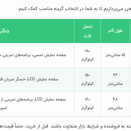
می‌پردازیم تا به شما در انتخاب گزینه مناسب کمک کنیم:
تحمل
طول گام
ویژگی‌
وزن
180
51 سانتی‌متر
صفحه نمایش لمسی، برنامه‌های تمرینی متن
کیلوگرم
150
46
صفحه نمایش LCD، حسگر ضربان قلب، طراحی ارگونومیک، پورت USB
سانتی‌متر
کیلوگرم
48
160
صفحه نمایش LCD، برنامه‌ها
سانتی‌متر
کیلوگرم
اسپیک
 فروشنده و شرایط بازار متفاوت باشند. قبل از خرید، حتماً قیمت‌ها 