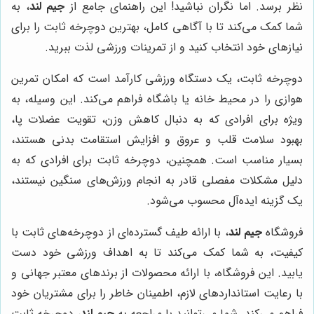
نظر برسد. اما نگران نباشید! این راهنمای جامع از
جیم لند
، به
شما کمک می‌کند تا با آگاهی کامل، بهترین دوچرخه ثابت را برای
نیازهای خود انتخاب کنید و از تمرینات ورزشی لذت ببرید.
دوچرخه ثابت، یک دستگاه ورزشی کارآمد است که امکان تمرین
هوازی را در محیط خانه یا باشگاه فراهم می‌کند. این وسیله، به
ویژه برای افرادی که به دنبال کاهش وزن، تقویت عضلات پا،
بهبود سلامت قلب و عروق و افزایش استقامت بدنی هستند،
بسیار مناسب است. همچنین، دوچرخه ثابت برای افرادی که به
دلیل مشکلات مفصلی قادر به انجام ورزش‌های سنگین نیستند،
یک گزینه ایده‌آل محسوب می‌شود.
فروشگاه
جیم لند
، با ارائه طیف گسترده‌ای از دوچرخه‌های ثابت با
کیفیت، به شما کمک می‌کند تا به اهداف ورزشی خود دست
یابید. این فروشگاه، با ارائه محصولات از برندهای معتبر جهانی و
با رعایت استانداردهای لازم، اطمینان خاطر را برای مشتریان خود
فراهم می‌کند. شما می‌توانید با مراجعه به
جیم لند
، دوچرخه ثابت