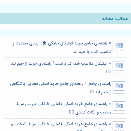
مطالب مشابه
⭐️ راهنمای جامع خرید الپتیکال خانگی 🏠: ارتقای سلامت و
تناسب اندام با جیم لند
⭐️ الپتیکال مناسب شما کدام است؟ راهنمای خرید از جیم لند
🏃‍♀️
راهنمای جامع ⭐️ راهنمای جامع خرید اسکی فضایی باشگاهی
از جیم لند 🏋️‍♀️
⭐️ راهنمای جامع خرید اسکی فضایی خانگی: بررسی مزایا،
معایب و نکات کلیدی 🏋️‍♀️
⭐️ راهنمای جامع خرید اسکی فضایی خانگی: مزایا، انتخاب و