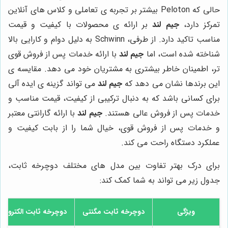
حالی که Peloton بیشتر بر تجربه ی تعاملی و کلاس های آنلاین
تمرکز دارد،
جیم لند
بر ارائه ی محصولات با کیفیت و قیمت
مناسب تاکید دارد. از طرفی، Schwinn به دلیل دوام و کارایی بالا
شناخته شده است، اما
جیم لند
با ارائه خدمات پس از فروش قوی
تر، اطمینان خاطر بیشتری به مشتریان خود می دهد. مقایسه ی
این برندها نشان می دهد که
جیم لند
می تواند گزینه ی ایده آلی
برای کسانی باشد که به دنبال ترکیبی از کیفیت، قیمت مناسب و
خدمات پس از فروش عالی هستند.
جیم لند
با ارائه گارانتی معتبر
و خدمات پس از فروش قوی، خیال شما را از بابت کیفیت و
عملکرد دستگاه راحت می کند.
برای درک بهتر تفاوت بین مدل های مختلف دوچرخه ثابت،
جدول زیر می تواند به شما کمک کند:
ویژگی
دوچرخه ثابت مگنتی
دوچرخه ثابت الکترومگ