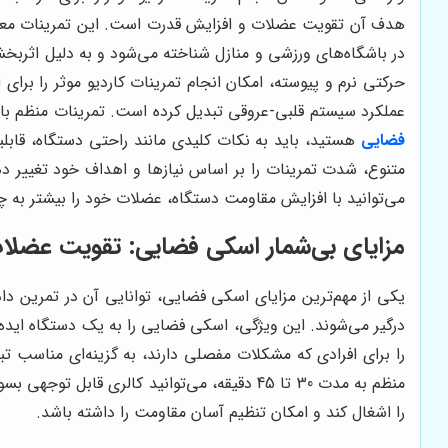
هدف آن تقویت عضلات و افزایش قدرت است. این تمرینات معمولا
در باشگاه‌های ورزشی و منازل شناخته می‌شود و به دلیل اثربخشی 
حرکتی نرم و پیوسته، امکان انجام تمرینات کاردیو موثر را برا
عملکرد سیستم قلبی-عروقی تبدیل کرده است. تمرینات منظم با 
فضایی
هستید، باید به نکات کلیدی مانند راحتی دستگاه، قابل
متنوع، شدت تمرینات را بر اساس نیازها و اهداف خود تغییر ده
می‌توانید با افزایش مقاومت دستگاه، عضلات خود را بیشتر به 
مزایای بی‌شمار اسکی فضایی: تقویت عضل
یکی از مهم‌ترین مزایای اسکی فضایی، توانایی آن در تمرین 
درگیر می‌شوند. این ویژگی، اسکی فضایی را به یک دستگاه ایده‌
را برای افرادی که مشکلات مفصلی دارند، به گزینه‌ای مناسب ت
منظم به مدت 30 تا 45 دقیقه، می‌توانید کالری قابل توجهی بسوزانید و به سرعت شاهد کاهش وزن خود باشید. اگر به دنبال
را اشغال کند و امکان تنظیم آسان مقاومت را داشته باشد.