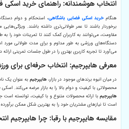
انتخاب هوشمندانه: راهنمای خرید اسکی ف
هنگام
خرید اسکی فضایی باشگاهی
، استحکام و دوام دستگاه
برخوردار باشند تا عمر طولانی‌تری داشته باشند. ویژگی‌هایی 
مقاومت، می‌توانند به کاربران کمک کنند تا تمرینات خود را به
دستگاه‌های ورزشی به طور مداوم و برای مدت طولانی مورد استف
می‌آورد تا تجربه کاربری بهتری را در طول جلسات تمرینی ارائه د
معرفی
هایپرجیم
: انتخاب حرفه‌ای برای ورزش
در میان انبوه برندهای موجود در بازار،
هایپرجیم
به عنوان یک نام 
محصولاتی با کیفیت و دوام بالا را به بازار عرضه می‌کند. اسکی
هایپرجیم
با ارائه محصولات متنوع و با کیفیت، توانسته است جایگ
است تا نیازهای مشتریان خود را به بهترین شکل ممکن برآورده 
مقایسه
هایپرجیم
با رقبا: چرا
هایپرجیم
انتخ