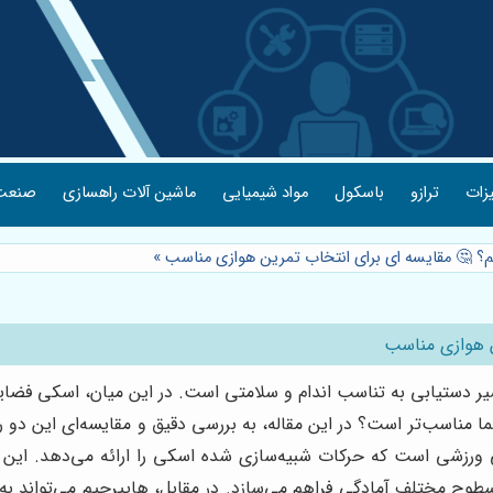
یزات
ترازو
باسکول
مواد شیمیایی
ماشین آلات راهسازی
صنعت 
م؟ 🤔 مقایسه ای برای انتخاب تمرین هوازی مناسب
»
ن هوازی مناسب
دستیابی به تناسب اندام و سلامتی است. در این میان، اسکی فضایی
ما مناسب‌تر است؟ در این مقاله، به بررسی دقیق و مقایسه‌ای این دو 
 ورزشی است که حرکات شبیه‌سازی شده اسکی را ارائه می‌دهد. این د
 با سطوح مختلف آمادگی فراهم می‌سازد. در مقابل، هایپرجیم می‌تواند ب