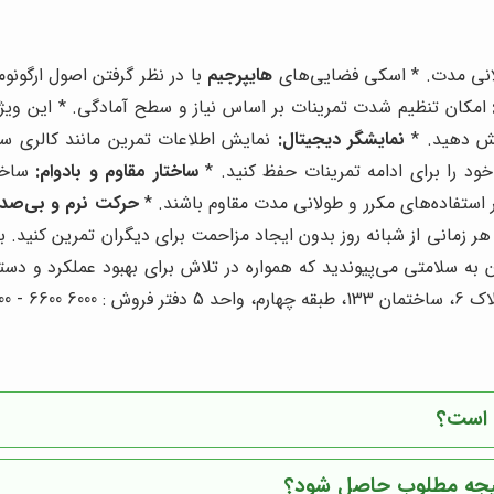
انی مدت. * اسکی فضایی‌های
هایپرجیم
با در نظر گرفتن اصول ارگونو
امکان تنظیم شدت تمرینات بر اساس نیاز و سطح آمادگی. * این ویژگی
یش دهید. *
نمایشگر دیجیتال:
نمایش اطلاعات تمرین مانند کالری سو
خود را برای ادامه تمرینات حفظ کنید. *
ساختار مقاوم و بادوام:
ساخته
بر استفاده‌های مکرر و طولانی مدت مقاوم باشند. *
حرکت نرم و بی‌صدا
هر زمانی از شبانه روز بدون ایجاد مزاحمت برای دیگران تمرین کنید. ب
ان به سلامتی می‌پیوندید که همواره در تلاش برای بهبود عملکرد و د
0937700008
ب است؟
نتیجه مطلوب حاصل شود؟