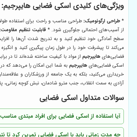
ویژگی‌های کلیدی اسکی فضایی
هایپرجیم
:
*
طراحی ارگونومیک:
طراحی مناسب و راحت برای استفاده طول
از آسیب‌های احتمالی جلوگیری شود. *
قابلیت تنظیم مقاومت:
سطح آمادگی خود تنظیم کنید و به تدریج شدت آن‌ها را افزا
می‌کند تا پیشرفت خود را در طول زمان پیگیری کنید و انگیزه 
فضایی‌های
هایپرجیم
از مواد با کیفیت ساخته شده‌اند تا در برا
اسکی فضایی‌های
هایپرجیم
به شما این امکان را می‌دهد که در 
خریداری می‌کنید، بلکه به یک جامعه از ورزشکاران و علاقه‌مند
آزادی به سمت انقلاب، جنب مترو شادمان، نبش کوچه زمانی، پلاک 6، ساختمان 133، طبقه چهارم، واحد 5 دفتر فروش : 6000 6600 - 5000 6600 کارشناسان فروش : 09122648409 - 0
سوالات متداول اسکی فضایی
آیا استفاده از اسکی فضایی برای افراد مبتدی مناس
چه مدت زمانی باید با اسکی فضایی تمرین کرد تا 