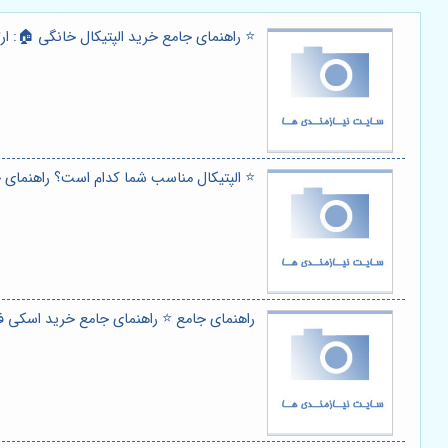
⭐️ راهنمای جامع خرید الپتیکال خانگی 🏠: ار
⭐️ الپتیکال مناسب شما کدام است؟ راهنمای خری
راهنمای جامع ⭐️ راهنمای جامع خرید اسکی فضا