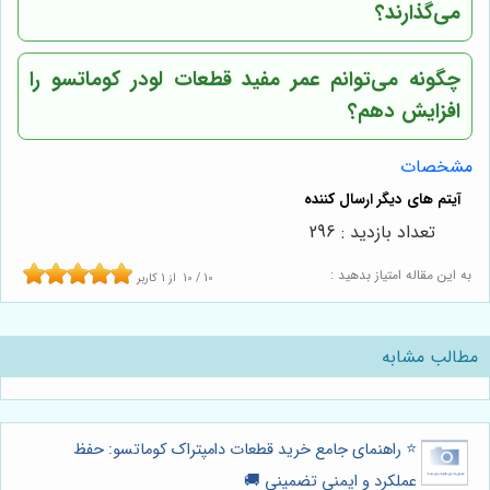
می‌گذارند؟
چگونه می‌توانم عمر مفید قطعات لودر کوماتسو را
افزایش دهم؟
مشخصات
تعداد بازدید : 296
به این مقاله امتیاز بدهید :
10
/
10
از
1
کاربر
مطالب مشابه
⭐️ راهنمای جامع خرید قطعات دامپتراک کوماتسو: حفظ
عملکرد و ایمنی تضمینی 🚚