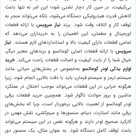
بی‌کیفیت، در حین کار دچار نشتی شود؛ این امر نه تنها باعث
کاهش قدرت هیدرولیکی دستگاه می‌شود، بلکه می‌تواند منجر به
توقف کار و اتلاف وقت شود. برند
نیاز سرویس
با ارائه قطعات
اورجینال و مطمئن، این اطمینان را به خریداران می‌دهد که
تمامی قطعات دارای کیفیت بالا و استانداردهای لازم هستند.
نیاز
سرویس
با ارائه قطعات اصلی کوماتسو و برندهای معتبر دیگر،
خیال شما را از بابت کیفیت و اصالت قطعات راحت می‌کند.
خرید
لوازم یدکی لودر کوماتسو
به‌خصوص در بخش‌های حیاتی مانند
سیستم ترمز و سیستم فرمان، باید با دقت بالایی انجام شود، زیرا
هرگونه خرابی در این قطعات می‌تواند موجب اختلال در عملکرد
ماشین و بروز حوادث ناگوار شود. همچنین خرید قطعات برقی
لودر کوماتسو از اهمیت بالایی برخوردار است، چرا که بخش‌های
برقی مانند استارت، دینام، سنسورها و سیم‌کشی، نقش مهمی در
کارکرد صحیح لودر دارند و هرگونه نقص در این سیستم می‌تواند
باعث توقف کامل دستگاه شود. به عنوان مثال، یک سنسور دور