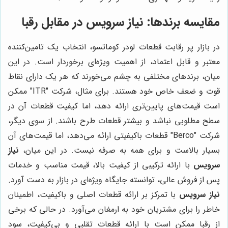
مقایسه برندها: نیاز سرویس در مقابل رقبا
در بازار پر رقابت قطعات لودر کوماتسو، انتخاب یک تامین‌کننده
معتبر و قابل اعتماد، از اهمیت ویژه‌ای برخوردار است. در این
میان، برندهای مختلفی به چشم می‌خورند که هر یک دارای نقاط
قوت و ضعف خاص خود هستند. برای مثال، شرکت "ITR" ممکن
است قیمت‌های پایین‌تری ارائه دهد، اما کیفیت قطعات آن در
سطح مطلوبی نباشد و بیشتر قطعات طرح باشند. از سوی دیگر،
شرکت "Berco" قطعات باکیفیتی ارائه می‌دهد، اما قیمت‌های آن
بسیار بالاست و برای همه به صرفه نیست. در این میان،
نیاز
سرویس
با ارائه ترکیبی از کیفیت بالا، قیمت مناسب و خدمات
پس از فروش عالی، توانسته جایگاه ویژه‌ای در بازار به دست آورد.
نیاز سرویس
با تمرکز بر ارائه قطعات اصلی و باکیفیت، اطمینان
خاطر را برای مشتریان خود به ارمغان می‌آورد. در حالی که برخی
از رقبا ممکن است با ارائه قطعات تقلبی و بی‌کیفیت، سود