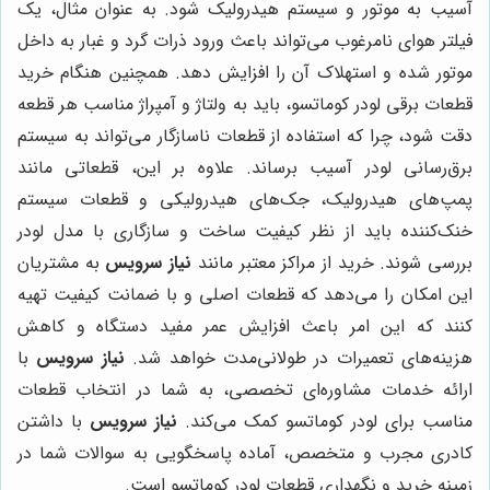
آسیب به موتور و سیستم هیدرولیک شود. به عنوان مثال، یک
فیلتر هوای نامرغوب می‌تواند باعث ورود ذرات گرد و غبار به داخل
موتور شده و استهلاک آن را افزایش دهد. همچنین هنگام خرید
قطعات برقی لودر کوماتسو، باید به ولتاژ و آمپراژ مناسب هر قطعه
دقت شود، چرا که استفاده از قطعات ناسازگار می‌تواند به سیستم
برق‌رسانی لودر آسیب برساند. علاوه بر این، قطعاتی مانند
پمپ‌های هیدرولیک، جک‌های هیدرولیکی و قطعات سیستم
خنک‌کننده باید از نظر کیفیت ساخت و سازگاری با مدل لودر
بررسی شوند. خرید از مراکز معتبر مانند
نیاز سرویس
به مشتریان
این امکان را می‌دهد که قطعات اصلی و با ضمانت کیفیت تهیه
کنند که این امر باعث افزایش عمر مفید دستگاه و کاهش
هزینه‌های تعمیرات در طولانی‌مدت خواهد شد.
نیاز سرویس
با
ارائه خدمات مشاوره‌ای تخصصی، به شما در انتخاب قطعات
مناسب برای لودر کوماتسو کمک می‌کند.
نیاز سرویس
با داشتن
کادری مجرب و متخصص، آماده پاسخگویی به سوالات شما در
زمینه خرید و نگهداری قطعات لودر کوماتسو است.