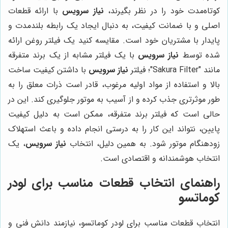
کوتاه‌مدت خود را در نظر بگیرند،
نیاز سرویس
با ارائه قطعات
اصلی و با ضمانت کیفیت، به دنبال ایجاد یک رابطه بلندمدت و
پایدار با مشتریان خود است. مقایسه کنید یک فیلتر روغن ارائه
شده توسط
نیاز سرویس
با یک فیلتر مشابه از یک برند متفرقه
مانند "Sakura Filter"؛ فیلتر
نیاز سرویس
با داشتن کیفیت ساخت
بالا و استفاده از مواد اولیه مرغوب، قادر است ذرات معلق را به
طور موثرتری جذب کرده و از آسیب به موتور جلوگیری کند. این در
حالی است که فیلتر برند متفرقه، ممکن است به دلیل کیفیت
پایین، نتواند این کار را به درستی انجام داده و باعث استهلاک
زودهنگام موتور شود. به همین دلیل، انتخاب
نیاز سرویس
، یک
انتخاب هوشمندانه و اقتصادی است.
راهنمای انتخاب قطعات مناسب برای لودر
کوماتسو
انتخاب قطعات مناسب برای لودر کوماتسو، نیازمند دانش فنی و