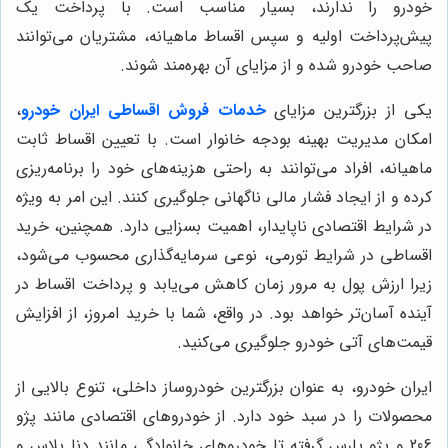
خودرو را ندارند، بسیار مناسب است. با پرداخت یک
پیش‌پرداخت اولیه و سپس اقساط ماهیانه، مشتریان می‌توانند
صاحب خودرو شده و از مزایای آن بهره‌مند شوند.
یکی از بزرگترین مزایای
خدمات فروش اقساطی ایران خودرو
،
امکان مدیریت بهینه بودجه خانوار است. با تعیین اقساط ثابت
ماهیانه، افراد می‌توانند به راحتی هزینه‌های خود را برنامه‌ریزی
کرده و از ایجاد فشار مالی ناگهانی جلوگیری کنند. این امر به ویژه
در شرایط اقتصادی ناپایدار، اهمیت بسزایی دارد. همچنین، خرید
اقساطی در شرایط تورمی، نوعی سرمایه‌گذاری محسوب می‌شود،
زیرا ارزش پول به مرور زمان کاهش می‌یابد و پرداخت اقساط در
آینده آسان‌تر خواهد بود. در واقع، شما با خرید امروز، از افزایش
قیمت‌های آتی خودرو جلوگیری می‌کنید.
ایران خودرو، به عنوان بزرگترین خودروساز داخلی، تنوع بالایی از
محصولات را در سبد خود دارد. از خودروهای اقتصادی مانند پژو
206 و پژو پارس گرفته تا خودروهای خانوادگی مانند دنا پلاس و