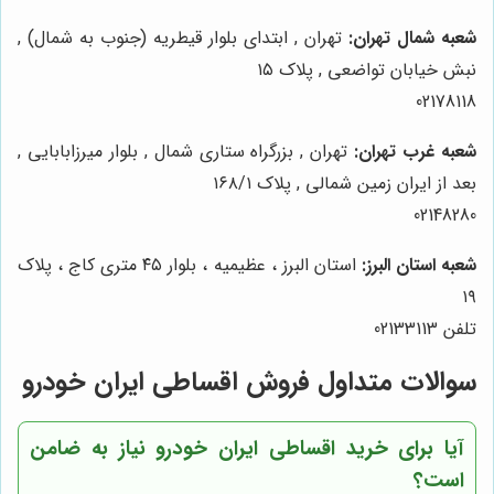
شعبه شمال تهران:
تهران , ابتدای بلوار قیطریه (جنوب به شمال) ,
نبش خیابان تواضعی , پلاک ۱۵
02178118
شعبه غرب تهران:
تهران , بزرگراه ستاری شمال , بلوار میرزابابایی ,
بعد از ایران زمین شمالی , پلاک ۱۶۸/۱
02148280
شعبه استان البرز:
استان البرز ، عظیمیه ، بلوار ۴۵ متری کاج ، پلاک
۱۹
تلفن 02133113
سوالات متداول فروش اقساطی ایران خودرو
آیا برای خرید اقساطی ایران خودرو نیاز به ضامن
است؟