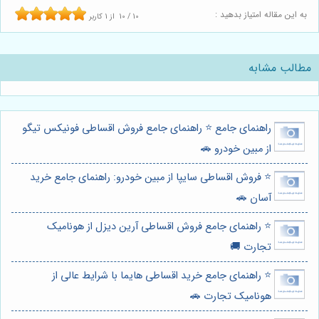
به این مقاله امتیاز بدهید :
10
/
10
از
1
کاربر
مطالب مشابه
راهنمای جامع ⭐️ راهنمای جامع فروش اقساطی فونیکس تیگو
از مبین خودرو 🚗
⭐️ فروش اقساطی سایپا از مبین خودرو: راهنمای جامع خرید
آسان 🚗
⭐️ راهنمای جامع فروش اقساطی آرین دیزل از هونامیک
تجارت 🚚
⭐️ راهنمای جامع خرید اقساطی هایما با شرایط عالی از
هونامیک تجارت 🚗