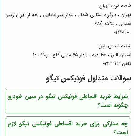
شعبه غرب تهران:
تهران , بزرگراه ستاری شمال , بلوار میرزابابایی , بعد از ایران زمین
شمالی , پلاک ۱۶۸/۱
02148280
شعبه استان البرز:
استان البرز ، عظیمیه ، بلوار ۴۵ متری کاج ، پلاک ۱۹
تلفن 02133113
سوالات متداول فونیکس تیگو
شرایط خرید اقساطی فونیکس تیگو در مبین خودرو
چگونه است؟
چه مدارکی برای خرید اقساطی فونیکس تیگو لازم
است؟