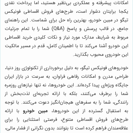
امکانات پیشرفته و عملکردی بی‌نظیر هستید، اما پرداخت نقدی
یکجا برایتان دشوار است، طرح‌های فروش اقساطی فونیکس
تیگو در مبین خودرو، بهترین راه حل برای شماست. این راهنمای
جامع، در قالب پرسش و پاسخ (Q&A) شما را با تمام جزئیات
مربوط به شرایط، مدارک مورد نیاز و نکات کلیدی خرید اقساطی
این خودرو آشنا می‌کند تا با اطمینان کامل، قدم در مسیر مالکیت
این خودروی محبوب بگذارید.
خودروهای فونیکس تیگو، به دلیل برخورداری از تکنولوژی روز دنیا،
طراحی مدرن و امکانات رفاهی فراوان، به سرعت در بازار ایران
جایگاه ویژه‌ای پیدا کرده‌اند. این خودروها، نه تنها نیازهای روزمره
شما را برطرف می‌کنند، بلکه با ارائه تجربه‌ای لذت‌بخش از
رانندگی، شما را به سفرهای هیجان‌انگیز دعوت می‌کنند. با توجه
به استقبال گسترده از این خودروها،
مبین خودرو
با ارائه
طرح‌های فروش اقساطی متنوع، فرصتی استثنایی را برای
علاقه‌مندان فراهم کرده است تا بتوانند بدون نگرانی از فشار مالی،