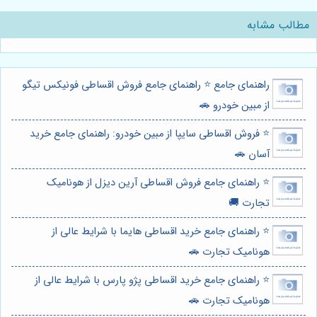
مطالب مشابه
راهنمای جامع ⭐️ راهنمای جامع فروش اقساطی فونیکس تیگو
از مبین خودرو 🚗
⭐️ فروش اقساطی سایپا از مبین خودرو: راهنمای جامع خرید
آسان 🚗
⭐️ راهنمای جامع فروش اقساطی آرین دیزل از هونامیک
تجارت 🚚
⭐️ راهنمای جامع خرید اقساطی هایما با شرایط عالی از
هونامیک تجارت 🚗
⭐️ راهنمای جامع خرید اقساطی پژو پارس با شرایط عالی از
هونامیک تجارت 🚗