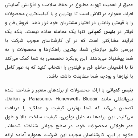
عمیق از اهمیت تهویه مطبوع در حفظ سلامت و افزایش آسایش
افراد، همواره در تلاش است تا بهترین و با کیفیت‌ترین محصولات
را با قیمتی رقابتی در اختیار مشتریان خود قرار دهد. فروش فن و
فیلتر در
بنیس کمپانی
تنها یک معامله ساده نیست، بلکه یک
فرآیند مشارکتی است که در آن کارشناسان مجرب شرکت با
بررسی دقیق نیازهای شما، بهترین راهکارها و محصولات را به
شما پیشنهاد می‌دهند. این رویکرد تخصصی به شما کمک می‌کند
تا با اطمینان خاطر، فن و فیلتری را انتخاب کنید که به طور کامل
با نیازها و بودجه شما مطابقت داشته باشد.
بنیس کمپانی
با ارائه محصولات از برندهای معتبر و شناخته شده
بین‌المللی مانند Panasonic، Honeywell، Blueair و Daikin،
تضمین می‌کند که شما بهترین کیفیت و عملکرد را دریافت
می‌کنید. این برندها به دلیل نوآوری، کیفیت ساخت بالا و طول
عمر طولانی محصولات خود، در سطح جهانی شناخته شده‌اند.
علاوه بر این، کارشناسان مجرب این شرکت، همواره آماده ارائه