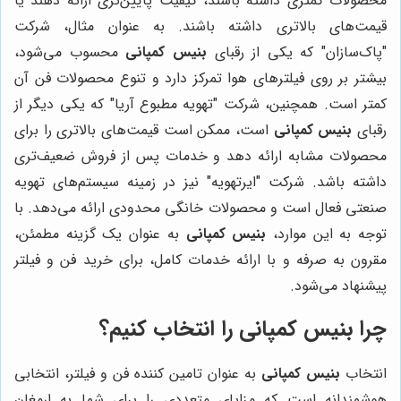
محصولات کمتری داشته باشند، کیفیت پایین‌تری ارائه دهند یا
قیمت‌های بالاتری داشته باشند. به عنوان مثال، شرکت
"پاک‌سازان" که یکی از رقبای
بنیس کمپانی
محسوب می‌شود،
بیشتر بر روی فیلترهای هوا تمرکز دارد و تنوع محصولات فن آن
کمتر است. همچنین، شرکت "تهویه مطبوع آریا" که یکی دیگر از
رقبای
بنیس کمپانی
است، ممکن است قیمت‌های بالاتری را برای
محصولات مشابه ارائه دهد و خدمات پس از فروش ضعیف‌تری
داشته باشد. شرکت "ایرتهویه" نیز در زمینه سیستم‌های تهویه
صنعتی فعال است و محصولات خانگی محدودی ارائه می‌دهد. با
توجه به این موارد،
بنیس کمپانی
به عنوان یک گزینه مطمئن،
مقرون به صرفه و با ارائه خدمات کامل، برای خرید فن و فیلتر
پیشنهاد می‌شود.
چرا
بنیس کمپانی
را انتخاب کنیم؟
انتخاب
بنیس کمپانی
به عنوان تامین کننده فن و فیلتر، انتخابی
هوشمندانه است که مزایای متعددی را برای شما به ارمغان