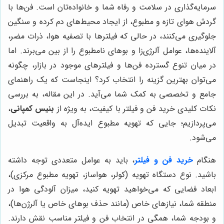
سرمایه‌گذاری در سلامت و رفاه شما و خانواده‌تان است. فن‌ها با
گردش هوای تازه و مطبوع، از ایجاد محیط‌های دم کرده و سنگین
جلوگیری می‌کنند، در حالی که فیلترها با تصفیه هوا، ذرات مضر،
آلاینده‌ها، عوامل آلرژی‌زا و بوهای نامطبوع را از بین می‌برند. اما
در میان تنوع گسترده فن‌ها و فیلترهای موجود در بازار، چگونه
می‌توان بهترین گزینه را انتخاب کرد؟ اینجاست که یک راهنمای
جامع و تخصصی به کمک شما می‌آید. در این مقاله، به بررسی
نکات کلیدی خرید فن و فیلتر با کیفیت، به ویژه از
بنیس کمپانی
،
می‌پردازیم؛ جایی که تهویه مطبوع ایده‌آل به واقعیت تبدیل
می‌شود.
هنگام
خرید فن و فیلتر
، باید به عوامل متعددی توجه داشته
باشید. نوع دستگاه تهویه (کولر، هواساز، تهویه مطبوع مرکزی)،
ابعاد فضایی که می‌خواهید تهویه کنید، میزان آلودگی هوا در
منطقه شما، نیازهای خاص (مانند حذف بوهای خاص یا آلرژن‌ها)،
و بودجه شما، همگی در انتخاب فن و فیلتر مناسب نقش دارند.