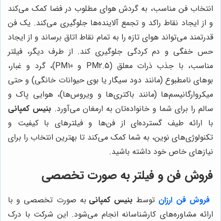
انتخاب فن مناسب، به گردش هوای مطلوب در فضا کمک می‌کند
و از ایجاد نقاط راکد و تجمع آلاینده‌ها جلوگیری می‌کند. یک فن
قدرتمند می‌تواند هوای تازه را به تمام نقاط اتاق برساند و از ایجاد
حس خفگی و دم کردگی جلوگیری کند. از طرف دیگر، فیلتر
مناسب، با جذب ذرات معلق (PM2.5 و PM10)، گرد و غبار،
بوهای نامطبوع (مانند دود سیگار یا بوی حیوانات خانگی) و حتی
میکروارگانیسم‌ها (مانند باکتری‌ها و ویروس‌ها)، هوایی پاک و
سالم را برای شما و خانواده‌تان به ارمغان می‌آورد.
بنیس کمپانی
با ارائه طیف گسترده‌ای از فن‌ها و فیلترهای با کیفیت و
تکنولوژی‌های نوین، به شما کمک می‌کند تا بهترین انتخاب را برای
نیازهای خاص خود داشته باشید.
فروش فن و فیلتر به صورت تخصصی
فروش فن ارزان
توسط
بنیس کمپانی
به صورت تخصصی و با
ارائه مشاوره‌های کارشناسانه انجام می‌شود. این شرکت با درک