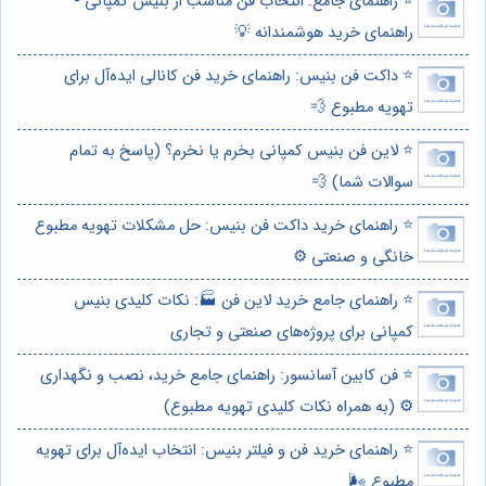
⭐️ راهنمای جامع: انتخاب فن مناسب از بنیس کمپانی -
راهنمای خرید هوشمندانه 💡
⭐️ داکت فن بنیس: راهنمای خرید فن کانالی ایده‌آل برای
تهویه مطبوع 💨
⭐️ لاین فن بنیس کمپانی بخرم یا نخرم؟ (پاسخ به تمام
سوالات شما) 💨
⭐️ راهنمای خرید داکت فن بنیس: حل مشکلات تهویه مطبوع
خانگی و صنعتی ⚙️
⭐️ راهنمای جامع خرید لاین فن 🏭: نکات کلیدی بنیس
کمپانی برای پروژه‌های صنعتی و تجاری
⭐️ فن کابین آسانسور: راهنمای جامع خرید، نصب و نگهداری
⚙️ (به همراه نکات کلیدی تهویه مطبوع)
⭐️ راهنمای خرید فن و فیلتر بنیس: انتخاب ایده‌آل برای تهویه
مطبوع 🌬️