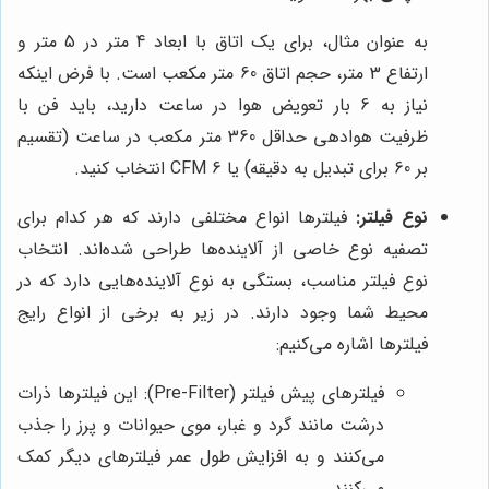
به عنوان مثال، برای یک اتاق با ابعاد 4 متر در 5 متر و
ارتفاع 3 متر، حجم اتاق 60 متر مکعب است. با فرض اینکه
نیاز به 6 بار تعویض هوا در ساعت دارید، باید فن با
ظرفیت هوادهی حداقل 360 متر مکعب در ساعت (تقسیم
بر 60 برای تبدیل به دقیقه) یا 6 CFM انتخاب کنید.
نوع فیلتر:
فیلترها انواع مختلفی دارند که هر کدام برای
تصفیه نوع خاصی از آلاینده‌ها طراحی شده‌اند. انتخاب
نوع فیلتر مناسب، بستگی به نوع آلاینده‌هایی دارد که در
محیط شما وجود دارند. در زیر به برخی از انواع رایج
فیلترها اشاره می‌کنیم:
فیلترهای پیش فیلتر (Pre-Filter): این فیلترها ذرات
درشت مانند گرد و غبار، موی حیوانات و پرز را جذب
می‌کنند و به افزایش طول عمر فیلترهای دیگر کمک
می‌کنند.