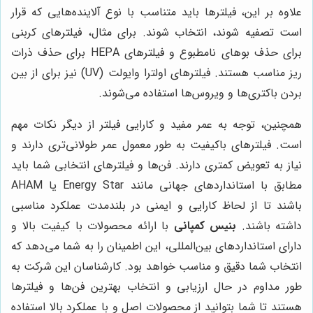
علاوه بر این، فیلترها باید متناسب با نوع آلاینده‌هایی که قرار
است تصفیه شوند، انتخاب شوند. برای مثال، فیلترهای کربنی
برای حذف بوهای نامطبوع و فیلترهای HEPA برای حذف ذرات
ریز مناسب هستند. فیلترهای اولترا وایولت (UV) نیز برای از بین
بردن باکتری‌ها و ویروس‌ها استفاده می‌شوند.
همچنین، توجه به عمر مفید و کارایی فیلتر از دیگر نکات مهم
است. فیلترهای باکیفیت به طور معمول عمر طولانی‌تری دارند و
نیاز به تعویض کمتری دارند. فن‌ها و فیلترهای انتخابی شما باید
مطابق با استانداردهای جهانی مانند Energy Star یا AHAM
باشند تا از لحاظ کارایی و ایمنی در بلندمدت عملکرد مناسبی
داشته باشند.
بنیس کمپانی
با ارائه محصولات با کیفیت بالا و
دارای استانداردهای بین‌المللی، این اطمینان را به شما می‌دهد که
انتخاب شما دقیق و مناسب خواهد بود. کارشناسان این شرکت به
طور مداوم در حال ارزیابی و انتخاب بهترین فن‌ها و فیلترها
هستند تا شما بتوانید از محصولات اصل و با عملکرد بالا استفاده